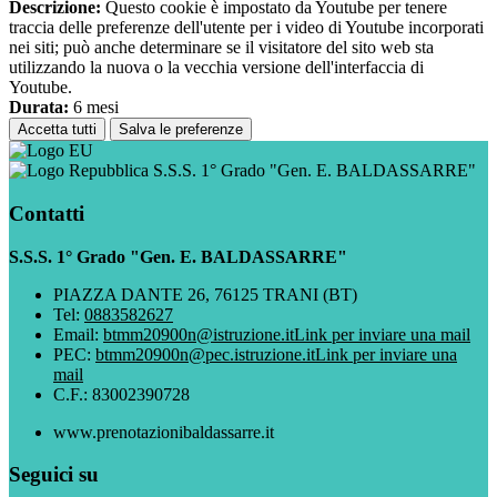
Descrizione:
Questo cookie è impostato da Youtube per tenere
traccia delle preferenze dell'utente per i video di Youtube incorporati
nei siti; può anche determinare se il visitatore del sito web sta
utilizzando la nuova o la vecchia versione dell'interfaccia di
Youtube.
Durata:
6 mesi
Accetta tutti
Salva le preferenze
S.S.S. 1° Grado "Gen. E. BALDASSARRE"
Contatti
S.S.S. 1° Grado "Gen. E. BALDASSARRE"
PIAZZA DANTE 26, 76125 TRANI (BT)
Tel:
0883582627
Email:
btmm20900n@istruzione.it
Link per inviare una mail
PEC:
btmm20900n@pec.istruzione.it
Link per inviare una
mail
C.F.: 83002390728
www.prenotazionibaldassarre.it
Seguici su