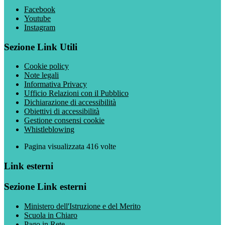
Facebook
Youtube
Instagram
Sezione Link Utili
Cookie policy
Note legali
Informativa Privacy
Ufficio Relazioni con il Pubblico
Dichiarazione di accessibilità
Obiettivi di accessibilità
Gestione consensi cookie
Whistleblowing
Pagina visualizzata
416
volte
Link esterni
Sezione Link esterni
Ministero dell'Istruzione e del Merito
Scuola in Chiaro
Pago in Rete