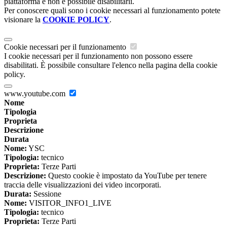
piattaforma e non è possibile disabilitarli.
Per conoscere quali sono i cookie necessari al funzionamento potete
visionare la
COOKIE POLICY
.
Cookie necessari per il funzionamento
I cookie necessari per il funzionamento non possono essere
disabilitati. È possibile consultare l'elenco nella pagina della cookie
policy.
www.youtube.com
Nome
Tipologia
Proprieta
Descrizione
Durata
Nome:
YSC
Tipologia:
tecnico
Proprieta:
Terze Parti
Descrizione:
Questo cookie è impostato da YouTube per tenere
traccia delle visualizzazioni dei video incorporati.
Durata:
Sessione
Nome:
VISITOR_INFO1_LIVE
Tipologia:
tecnico
Proprieta:
Terze Parti