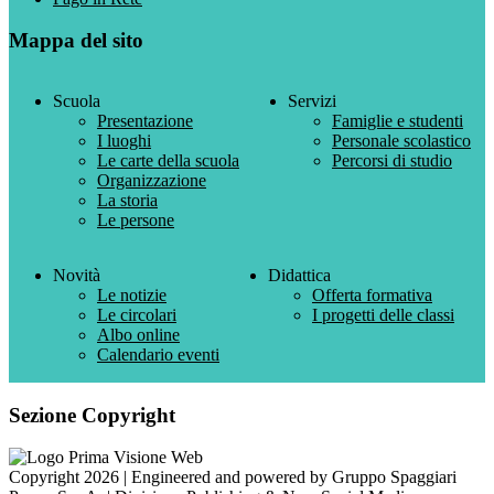
Mappa del sito
Scuola
Servizi
Presentazione
Famiglie e studenti
I luoghi
Personale scolastico
Le carte della scuola
Percorsi di studio
Organizzazione
La storia
Le persone
Novità
Didattica
Le notizie
Offerta formativa
Le circolari
I progetti delle classi
Albo online
Calendario eventi
Sezione Copyright
Copyright 2026 | Engineered and powered by Gruppo Spaggiari