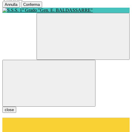
Annulla
Conferma
close