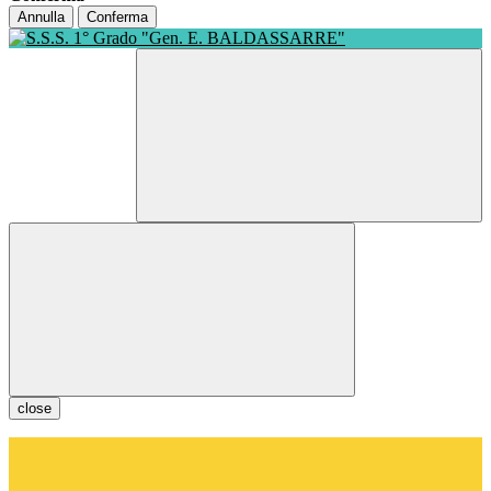
Annulla
Conferma
close