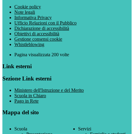
Cookie policy
Note legali
Informativa Privacy
Ufficio Relazioni con il Pubblico
Dichiarazione di accessibilità
Obiettivi di accessibilità
Gestione consensi cookie
Whistleblowing
Pagina visualizzata
200
volte
Link esterni
Sezione Link esterni
Ministero dell'Istruzione e del Merito
Scuola in Chiaro
Pago in Rete
Mappa del sito
Scuola
Servizi