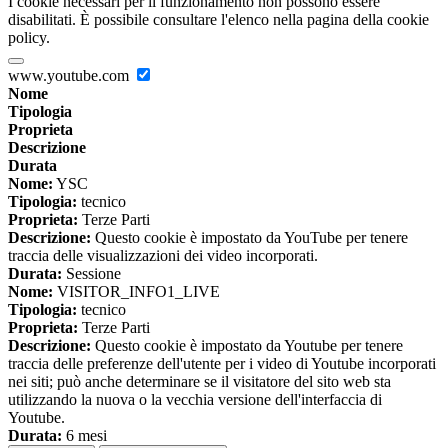
I cookie necessari per il funzionamento non possono essere
disabilitati. È possibile consultare l'elenco nella pagina della cookie
policy.
www.youtube.com
Nome
Tipologia
Proprieta
Descrizione
Durata
Nome:
YSC
Tipologia:
tecnico
Proprieta:
Terze Parti
Descrizione:
Questo cookie è impostato da YouTube per tenere
traccia delle visualizzazioni dei video incorporati.
Durata:
Sessione
Nome:
VISITOR_INFO1_LIVE
Tipologia:
tecnico
Proprieta:
Terze Parti
Descrizione:
Questo cookie è impostato da Youtube per tenere
traccia delle preferenze dell'utente per i video di Youtube incorporati
nei siti; può anche determinare se il visitatore del sito web sta
utilizzando la nuova o la vecchia versione dell'interfaccia di
Youtube.
Durata:
6 mesi