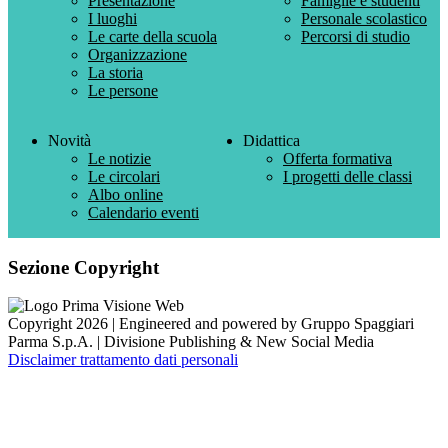
Presentazione
Famiglie e studenti
I luoghi
Personale scolastico
Le carte della scuola
Percorsi di studio
Organizzazione
La storia
Le persone
Novità
Didattica
Le notizie
Offerta formativa
Le circolari
I progetti delle classi
Albo online
Calendario eventi
Sezione Copyright
Copyright 2026 | Engineered and powered by Gruppo Spaggiari
Parma S.p.A. | Divisione Publishing & New Social Media
Disclaimer trattamento dati personali