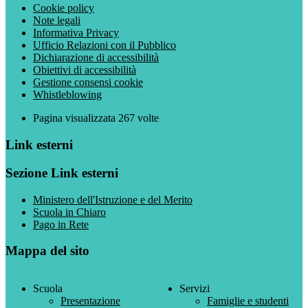
Cookie policy
Note legali
Informativa Privacy
Ufficio Relazioni con il Pubblico
Dichiarazione di accessibilità
Obiettivi di accessibilità
Gestione consensi cookie
Whistleblowing
Pagina visualizzata
267
volte
Link esterni
Sezione Link esterni
Ministero dell'Istruzione e del Merito
Scuola in Chiaro
Pago in Rete
Mappa del sito
Scuola
Servizi
Presentazione
Famiglie e studenti