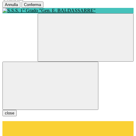
Annulla
Conferma
close