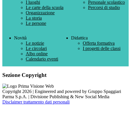
I luoghi
Personale scolastico
Le carte della scuola
Percorsi di studio
Organizzazione
La storia
Le persone
Novità
Didattica
Le notizie
Offerta formativa
Le circolari
I progetti delle classi
Albo online
Calendario eventi
Sezione Copyright
Copyright 2026 | Engineered and powered by Gruppo Spaggiari
Parma S.p.A. | Divisione Publishing & New Social Media
Disclaimer trattamento dati personali