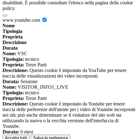
disabilitati. È possibile consultare l'elenco nella pagina della cookie
policy.
www.youtube.com
Nome
Tipologia
Proprieta
Descrizione
Durata
Nome:
YSC
Tipologia:
tecnico
Proprieta:
Terze Parti
Descrizione:
Questo cookie è impostato da YouTube per tenere
traccia delle visualizzazioni dei video incorporati.
Durata:
Sessione
Nome:
VISITOR_INFO1_LIVE
Tipologia:
tecnico
Proprieta:
Terze Parti
Descrizione:
Questo cookie è impostato da Youtube per tenere
traccia delle preferenze dell'utente per i video di Youtube incorporati
nei siti; può anche determinare se il visitatore del sito web sta
utilizzando la nuova o la vecchia versione dell'interfaccia di
Youtube.
Durata:
6 mesi
Accetta tutti
Salva le preferenze