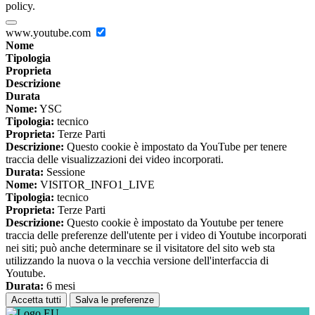
policy.
www.youtube.com
Nome
Tipologia
Proprieta
Descrizione
Durata
Nome:
YSC
Tipologia:
tecnico
Proprieta:
Terze Parti
Descrizione:
Questo cookie è impostato da YouTube per tenere
traccia delle visualizzazioni dei video incorporati.
Durata:
Sessione
Nome:
VISITOR_INFO1_LIVE
Tipologia:
tecnico
Proprieta:
Terze Parti
Descrizione:
Questo cookie è impostato da Youtube per tenere
traccia delle preferenze dell'utente per i video di Youtube incorporati
nei siti; può anche determinare se il visitatore del sito web sta
utilizzando la nuova o la vecchia versione dell'interfaccia di
Youtube.
Durata:
6 mesi
Accetta tutti
Salva le preferenze