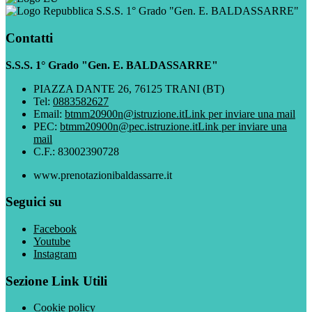
S.S.S. 1° Grado "Gen. E. BALDASSARRE"
Contatti
S.S.S. 1° Grado "Gen. E. BALDASSARRE"
PIAZZA DANTE 26, 76125 TRANI (BT)
Tel:
0883582627
Email:
btmm20900n@istruzione.it
Link per inviare una mail
PEC:
btmm20900n@pec.istruzione.it
Link per inviare una
mail
C.F.: 83002390728
www.prenotazionibaldassarre.it
Seguici su
Facebook
Youtube
Instagram
Sezione Link Utili
Cookie policy