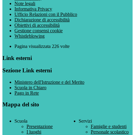
Note legali
Informativa Privacy
Ufficio Relazioni con il Pubblico
Dichiarazione di accessibilità
Obiettivi di accessibilità
Gestione consensi cookie
Whistleblowing
Pagina visualizzata
226
volte
Link esterni
Sezione Link esterni
Ministero dell'Istruzione e del Merito
Scuola in Chiaro
Pago in Rete
Mappa del sito
Scuola
Servizi
Presentazione
Famiglie e studenti
I luoghi
Personale scolastico