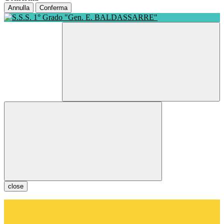
Annulla
Conferma
close