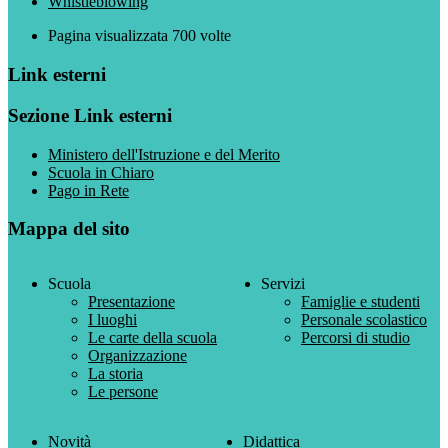
Whistleblowing
Pagina visualizzata
700
volte
Link esterni
Sezione Link esterni
Ministero dell'Istruzione e del Merito
Scuola in Chiaro
Pago in Rete
Mappa del sito
Scuola
Servizi
Presentazione
Famiglie e studenti
I luoghi
Personale scolastico
Le carte della scuola
Percorsi di studio
Organizzazione
La storia
Le persone
Novità
Didattica