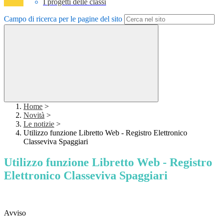
I progetti delle classi
Campo di ricerca per le pagine del sito
Home
>
Novità
>
Le notizie
>
Utilizzo funzione Libretto Web - Registro Elettronico
Classeviva Spaggiari
Utilizzo funzione Libretto Web - Registro
Elettronico Classeviva Spaggiari
Avviso