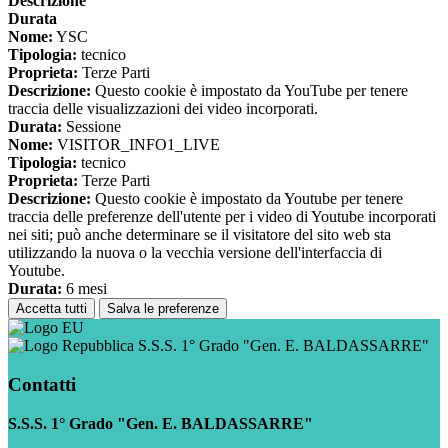
Descrizione
Durata
Nome:
YSC
Tipologia:
tecnico
Proprieta:
Terze Parti
Descrizione:
Questo cookie è impostato da YouTube per tenere
traccia delle visualizzazioni dei video incorporati.
Durata:
Sessione
Nome:
VISITOR_INFO1_LIVE
Tipologia:
tecnico
Proprieta:
Terze Parti
Descrizione:
Questo cookie è impostato da Youtube per tenere
traccia delle preferenze dell'utente per i video di Youtube incorporati
nei siti; può anche determinare se il visitatore del sito web sta
utilizzando la nuova o la vecchia versione dell'interfaccia di
Youtube.
Durata:
6 mesi
Accetta tutti
Salva le preferenze
S.S.S. 1° Grado "Gen. E. BALDASSARRE"
Contatti
S.S.S. 1° Grado "Gen. E. BALDASSARRE"