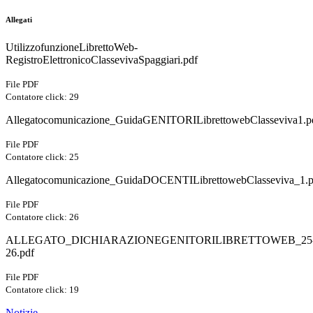
Allegati
UtilizzofunzioneLibrettoWeb-
RegistroElettronicoClassevivaSpaggiari.pdf
File PDF
Contatore click: 29
Allegatocomunicazione_GuidaGENITORILibrettowebClasseviva1.p
File PDF
Contatore click: 25
Allegatocomunicazione_GuidaDOCENTILibrettowebClasseviva_1.p
File PDF
Contatore click: 26
ALLEGATO_DICHIARAZIONEGENITORILIBRETTOWEB_25
26.pdf
File PDF
Contatore click: 19
Notizie