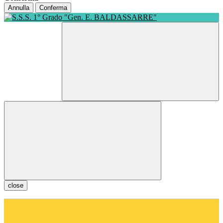
Annulla
Conferma
close