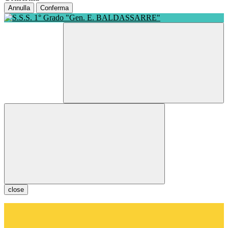
Annulla
Conferma
close