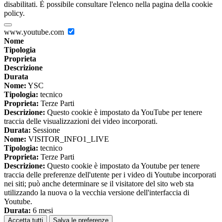
disabilitati. È possibile consultare l'elenco nella pagina della cookie
policy.
www.youtube.com
Nome
Tipologia
Proprieta
Descrizione
Durata
Nome:
YSC
Tipologia:
tecnico
Proprieta:
Terze Parti
Descrizione:
Questo cookie è impostato da YouTube per tenere
traccia delle visualizzazioni dei video incorporati.
Durata:
Sessione
Nome:
VISITOR_INFO1_LIVE
Tipologia:
tecnico
Proprieta:
Terze Parti
Descrizione:
Questo cookie è impostato da Youtube per tenere
traccia delle preferenze dell'utente per i video di Youtube incorporati
nei siti; può anche determinare se il visitatore del sito web sta
utilizzando la nuova o la vecchia versione dell'interfaccia di
Youtube.
Durata:
6 mesi
Accetta tutti
Salva le preferenze