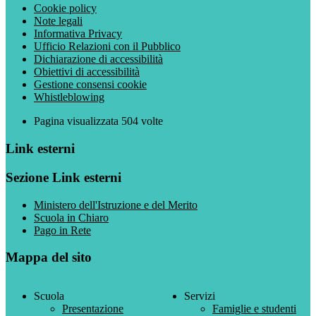
Cookie policy
Note legali
Informativa Privacy
Ufficio Relazioni con il Pubblico
Dichiarazione di accessibilità
Obiettivi di accessibilità
Gestione consensi cookie
Whistleblowing
Pagina visualizzata
504
volte
Link esterni
Sezione Link esterni
Ministero dell'Istruzione e del Merito
Scuola in Chiaro
Pago in Rete
Mappa del sito
Scuola
Servizi
Presentazione
Famiglie e studenti