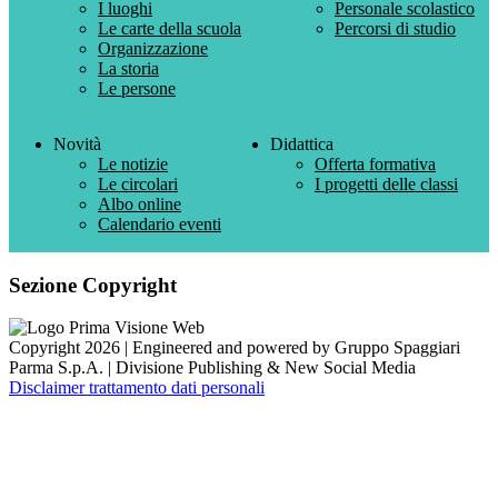
I luoghi
Personale scolastico
Le carte della scuola
Percorsi di studio
Organizzazione
La storia
Le persone
Novità
Didattica
Le notizie
Offerta formativa
Le circolari
I progetti delle classi
Albo online
Calendario eventi
Sezione Copyright
Copyright 2026 | Engineered and powered by Gruppo Spaggiari
Parma S.p.A. | Divisione Publishing & New Social Media
Disclaimer trattamento dati personali