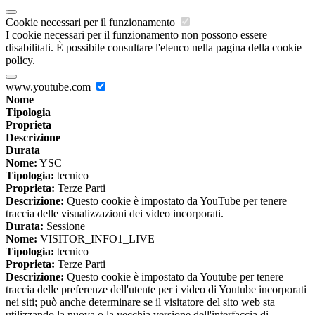
Cookie necessari per il funzionamento
I cookie necessari per il funzionamento non possono essere
disabilitati. È possibile consultare l'elenco nella pagina della cookie
policy.
www.youtube.com
Nome
Tipologia
Proprieta
Descrizione
Durata
Nome:
YSC
Tipologia:
tecnico
Proprieta:
Terze Parti
Descrizione:
Questo cookie è impostato da YouTube per tenere
traccia delle visualizzazioni dei video incorporati.
Durata:
Sessione
Nome:
VISITOR_INFO1_LIVE
Tipologia:
tecnico
Proprieta:
Terze Parti
Descrizione:
Questo cookie è impostato da Youtube per tenere
traccia delle preferenze dell'utente per i video di Youtube incorporati
nei siti; può anche determinare se il visitatore del sito web sta
utilizzando la nuova o la vecchia versione dell'interfaccia di