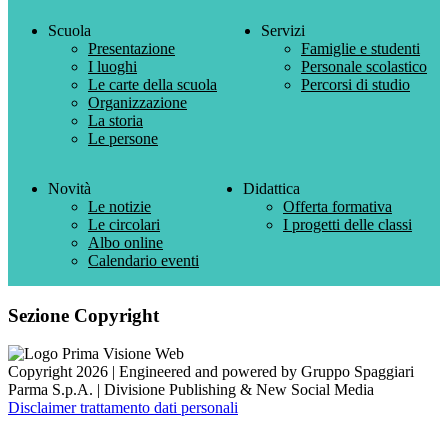
Scuola
Servizi
Presentazione
Famiglie e studenti
I luoghi
Personale scolastico
Le carte della scuola
Percorsi di studio
Organizzazione
La storia
Le persone
Novità
Didattica
Le notizie
Offerta formativa
Le circolari
I progetti delle classi
Albo online
Calendario eventi
Sezione Copyright
Copyright 2026 | Engineered and powered by Gruppo Spaggiari
Parma S.p.A. | Divisione Publishing & New Social Media
Disclaimer trattamento dati personali