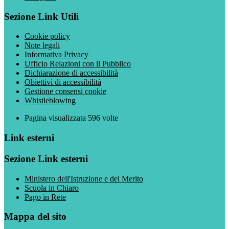
Sezione Link Utili
Cookie policy
Note legali
Informativa Privacy
Ufficio Relazioni con il Pubblico
Dichiarazione di accessibilità
Obiettivi di accessibilità
Gestione consensi cookie
Whistleblowing
Pagina visualizzata
596
volte
Link esterni
Sezione Link esterni
Ministero dell'Istruzione e del Merito
Scuola in Chiaro
Pago in Rete
Mappa del sito