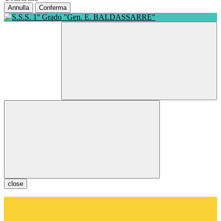
Annulla
Conferma
close