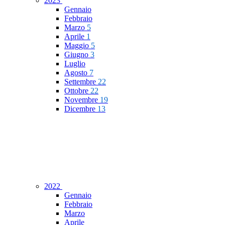
2023
Gennaio
Febbraio
Marzo
5
Aprile
1
Maggio
5
Giugno
3
Luglio
Agosto
7
Settembre
22
Ottobre
22
Novembre
19
Dicembre
13
2022
Gennaio
Febbraio
Marzo
Aprile