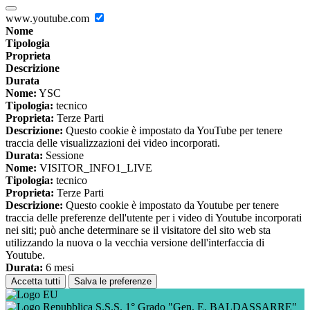
www.youtube.com
Nome
Tipologia
Proprieta
Descrizione
Durata
Nome:
YSC
Tipologia:
tecnico
Proprieta:
Terze Parti
Descrizione:
Questo cookie è impostato da YouTube per tenere
traccia delle visualizzazioni dei video incorporati.
Durata:
Sessione
Nome:
VISITOR_INFO1_LIVE
Tipologia:
tecnico
Proprieta:
Terze Parti
Descrizione:
Questo cookie è impostato da Youtube per tenere
traccia delle preferenze dell'utente per i video di Youtube incorporati
nei siti; può anche determinare se il visitatore del sito web sta
utilizzando la nuova o la vecchia versione dell'interfaccia di
Youtube.
Durata:
6 mesi
Accetta tutti
Salva le preferenze
S.S.S. 1° Grado "Gen. E. BALDASSARRE"