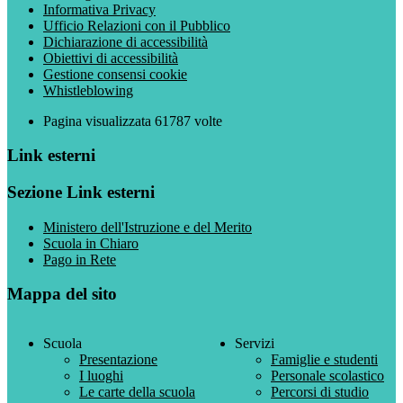
Informativa Privacy
Ufficio Relazioni con il Pubblico
Dichiarazione di accessibilità
Obiettivi di accessibilità
Gestione consensi cookie
Whistleblowing
Pagina visualizzata
61787
volte
Link esterni
Sezione Link esterni
Ministero dell'Istruzione e del Merito
Scuola in Chiaro
Pago in Rete
Mappa del sito
Scuola
Servizi
Presentazione
Famiglie e studenti
I luoghi
Personale scolastico
Le carte della scuola
Percorsi di studio