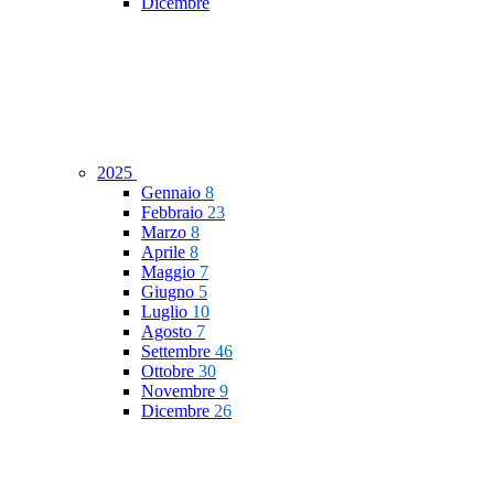
Dicembre
2025
Gennaio
8
Febbraio
23
Marzo
8
Aprile
8
Maggio
7
Giugno
5
Luglio
10
Agosto
7
Settembre
46
Ottobre
30
Novembre
9
Dicembre
26