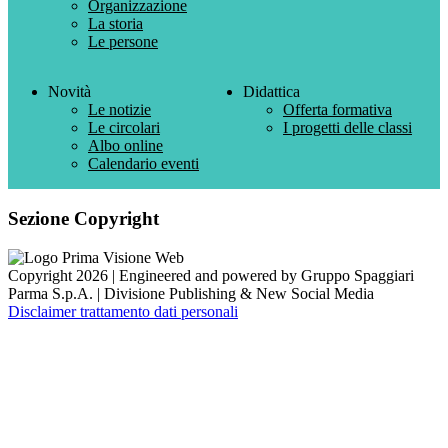
Organizzazione
La storia
Le persone
Novità
Didattica
Le notizie
Offerta formativa
Le circolari
I progetti delle classi
Albo online
Calendario eventi
Sezione Copyright
Copyright 2026 | Engineered and powered by Gruppo Spaggiari
Parma S.p.A. | Divisione Publishing & New Social Media
Disclaimer trattamento dati personali