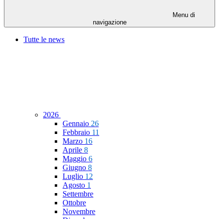
Menu di
navigazione
Tutte le news
2026
Gennaio
26
Febbraio
11
Marzo
16
Aprile
8
Maggio
6
Giugno
8
Luglio
12
Agosto
1
Settembre
Ottobre
Novembre