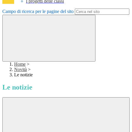
I progetti delle classi
Campo di ricerca per le pagine del sito
Home
>
Novità
>
Le notizie
Le notizie