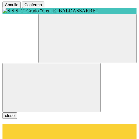
Annulla
Conferma
close