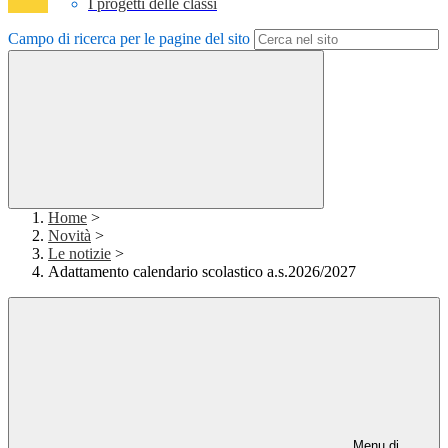
I progetti delle classi
Campo di ricerca per le pagine del sito
Home
>
Novità
>
Le notizie
>
Adattamento calendario scolastico a.s.2026/2027
Menu di