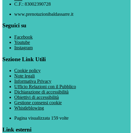
C.F.: 83002390728
www.prenotazionibaldassarre.it
Seguici su
Facebook
Youtube
Instagram
Sezione Link Utili
Cookie policy
Note legali
Informativa Privacy
Ufficio Relazioni con il Pubblico
Dichiarazione di accessibilità
Obiettivi di accessibilità
Gestione consensi cookie
Whistleblowing
Pagina visualizzata
159
volte
Link esterni