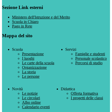
Sezione Link esterni
Ministero dell'Istruzione e del Merito
Scuola in Chiaro
Pago in Rete
Mappa del sito
Scuola
Servizi
Presentazione
Famiglie e studenti
I luoghi
Personale scolastico
Le carte della scuola
Percorsi di studio
Organizzazione
La storia
Le persone
Novità
Didattica
Le notizie
Offerta formativa
Le circolari
I progetti delle classi
Albo online
Calendario eventi