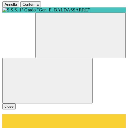
Annulla
Conferma
close