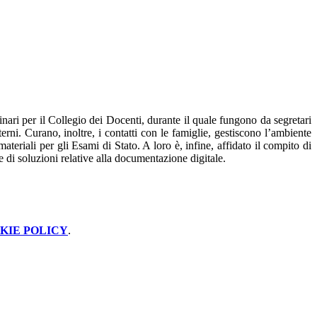
inari per il Collegio dei Docenti, durante il quale fungono da segretari
erni. Curano, inoltre, i contatti con le famiglie, gestiscono l’ambiente
teriali per gli Esami di Stato. A loro è, infine, affidato il compito di
 di soluzioni relative alla documentazione digitale.
KIE POLICY
.