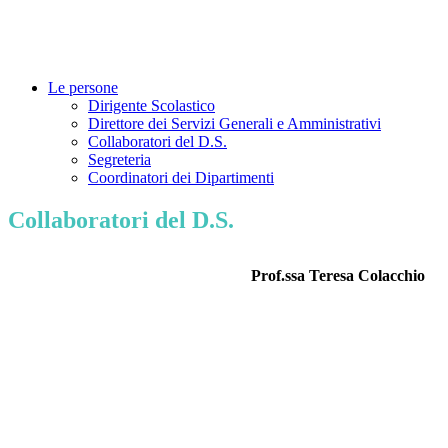
Le persone
Dirigente Scolastico
Direttore dei Servizi Generali e Amministrativi
Collaboratori del D.S.
Segreteria
Coordinatori dei Dipartimenti
Collaboratori del D.S.
Prof.ssa Teresa Colacchio