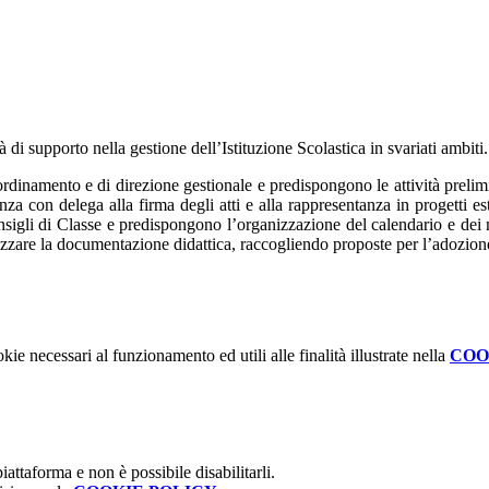
di supporto nella gestione dell’Istituzione Scolastica in svariati ambiti.
oordinamento e di direzione gestionale e predispongono le attività prelim
za con delega alla firma degli atti e alla rappresentanza in progetti est
onsigli di Classe e predispongono l’organizzazione del calendario e dei ma
izzare la documentazione didattica, raccogliendo proposte per l’adozione
kie necessari al funzionamento ed utili alle finalità illustrate nella
COO
attaforma e non è possibile disabilitarli.