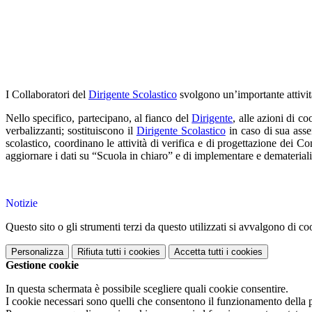
I Collaboratori del
Dirigente Scolastico
svolgono un’importante attività 
Nello specifico, partecipano, al fianco del
Dirigente
, alle azioni di c
verbalizzanti; sostituiscono il
Dirigente Scolastico
in caso di sua assen
scolastico, coordinano le attività di verifica e di progettazione dei C
aggiornare i dati su “Scuola in chiaro” e di implementare e dematerial
Notizie
Questo sito o gli strumenti terzi da questo utilizzati si avvalgono di coo
Personalizza
Rifiuta tutti
i cookies
Accetta tutti
i cookies
Gestione cookie
In questa schermata è possibile scegliere quali cookie consentire.
I cookie necessari sono quelli che consentono il funzionamento della pi