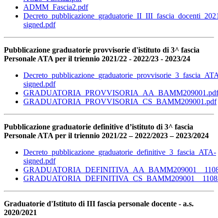
ADMM_Fascia2.pdf
Decreto_pubblicazione_graduatorie_II_III_fascia_docenti_20
signed.pdf
Pubblicazione graduatorie provvisorie d'istituto di 3^ fascia
Personale ATA per il triennio 2021/22 - 2022/23 - 2023/24
Decreto_pubblicazione_graduatorie_provvisorie_3_fascia_AT
signed.pdf
GRADUATORIA_PROVVISORIA_AA_BAMM209001.pd
GRADUATORIA_PROVVISORIA_CS_BAMM209001.pdf
Pubblicazione graduatorie definitive d’istituto di 3^ fascia
Personale ATA per il triennio 2021/22 – 2022/2023 – 2023/2024
Decreto_pubblicazione_graduatorie_definitive_3_fascia_ATA-
signed.pdf
GRADUATORIA_DEFINITIVA_AA_BAMM209001__11082
GRADUATORIA_DEFINITIVA_CS_BAMM209001__11082
Graduatorie d'Istituto di III fascia personale docente - a.s.
2020/2021