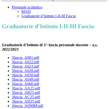
Personale scolastico
MAD
Graduatorie d’Istituto I-II-III Fascia
Graduatorie d’Istituto I-II-III Fascia
Graduatorie d’Istituto di 3^ fascia personale docente – a.s.
2022/2023
3fascia_A001.pdf
3fascia_A022.pdf
3fascia_A023.pdf
3fascia_A028.pdf
3fascia_A030.pdf
3fascia_A049.pdf
3fascia_A060.pdf
3fascia_AA25.pdf
3fascia_AB25.pdf
3fascia_AC25.pdf
3fascia_AD25.pdf
3fascia_ADMM.pdf