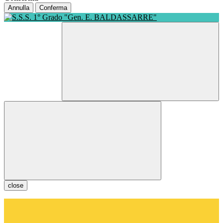
Annulla
Conferma
close