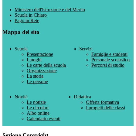
Ministero dell'Istruzione e del Merito
Scuola in Chiaro
Pago in Rete
Mappa del sito
Scuola
Servizi
Presentazione
Famiglie e studenti
I luoghi
Personale scolastico
Le carte della scuola
Percorsi di studio
Organizzazione
La storia
Le persone
Novità
Didattica
Le notizie
Offerta formativa
Le circolari
I progetti delle classi
Albo online
Calendario eventi
Sezione Copyright