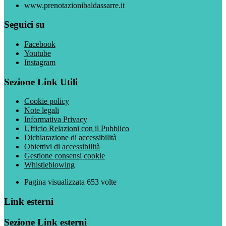
www.prenotazionibaldassarre.it
Seguici su
Facebook
Youtube
Instagram
Sezione Link Utili
Cookie policy
Note legali
Informativa Privacy
Ufficio Relazioni con il Pubblico
Dichiarazione di accessibilità
Obiettivi di accessibilità
Gestione consensi cookie
Whistleblowing
Pagina visualizzata
653
volte
Link esterni
Sezione Link esterni