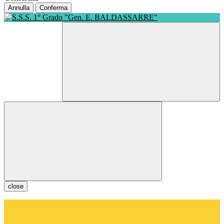
Annulla
Conferma
close