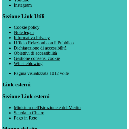
Instagram
Sezione Link Utili
Cookie policy
Note legali
Informativa Privacy
Ufficio Relazioni con il Pubblico
Dichiarazione di accessibilità
Obiettivi di accessibilità
Gestione consensi cookie
Whistleblowing
Pagina visualizzata
1012
volte
Link esterni
Sezione Link esterni
Ministero dell'Istruzione e del Merito
Scuola in Chiaro
Pago in Rete
Mappa del sito