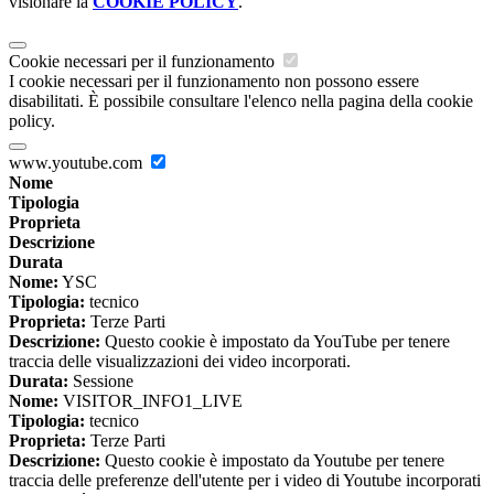
visionare la
COOKIE POLICY
.
Cookie necessari per il funzionamento
I cookie necessari per il funzionamento non possono essere
disabilitati. È possibile consultare l'elenco nella pagina della cookie
policy.
www.youtube.com
Nome
Tipologia
Proprieta
Descrizione
Durata
Nome:
YSC
Tipologia:
tecnico
Proprieta:
Terze Parti
Descrizione:
Questo cookie è impostato da YouTube per tenere
traccia delle visualizzazioni dei video incorporati.
Durata:
Sessione
Nome:
VISITOR_INFO1_LIVE
Tipologia:
tecnico
Proprieta:
Terze Parti
Descrizione:
Questo cookie è impostato da Youtube per tenere
traccia delle preferenze dell'utente per i video di Youtube incorporati