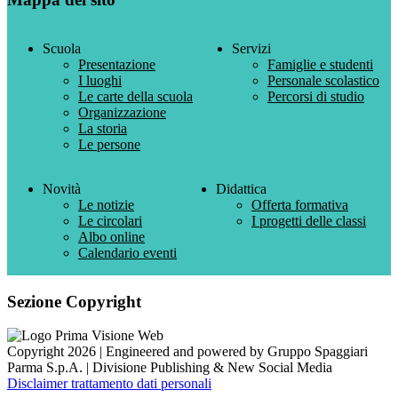
Scuola
Servizi
Presentazione
Famiglie e studenti
I luoghi
Personale scolastico
Le carte della scuola
Percorsi di studio
Organizzazione
La storia
Le persone
Novità
Didattica
Le notizie
Offerta formativa
Le circolari
I progetti delle classi
Albo online
Calendario eventi
Sezione Copyright
Copyright 2026 | Engineered and powered by Gruppo Spaggiari
Parma S.p.A. | Divisione Publishing & New Social Media
Disclaimer trattamento dati personali