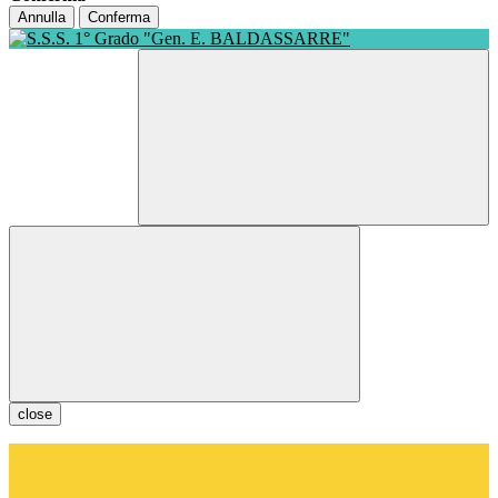
Annulla
Conferma
close