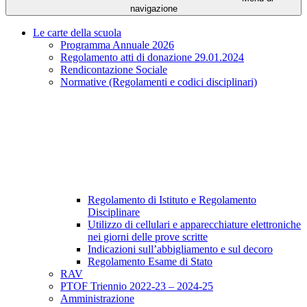
navigazione
Le carte della scuola
Programma Annuale 2026
Regolamento atti di donazione 29.01.2024
Rendicontazione Sociale
Normative (Regolamenti e codici disciplinari)
Regolamento di Istituto e Regolamento
Disciplinare
Utilizzo di cellulari e apparecchiature elettroniche
nei giorni delle prove scritte
Indicazioni sull’abbigliamento e sul decoro
Regolamento Esame di Stato
RAV
PTOF Triennio 2022-23 – 2024-25
Amministrazione