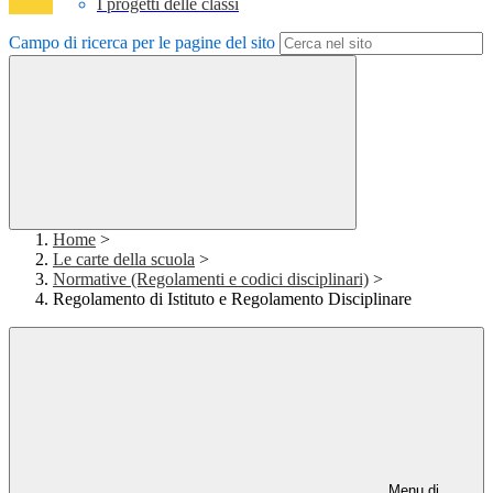
I progetti delle classi
Campo di ricerca per le pagine del sito
Home
>
Le carte della scuola
>
Normative (Regolamenti e codici disciplinari)
>
Regolamento di Istituto e Regolamento Disciplinare
Menu di