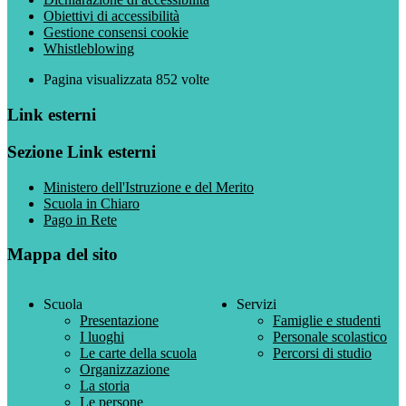
Obiettivi di accessibilità
Gestione consensi cookie
Whistleblowing
Pagina visualizzata
852
volte
Link esterni
Sezione Link esterni
Ministero dell'Istruzione e del Merito
Scuola in Chiaro
Pago in Rete
Mappa del sito
Scuola
Servizi
Presentazione
Famiglie e studenti
I luoghi
Personale scolastico
Le carte della scuola
Percorsi di studio
Organizzazione
La storia
Le persone