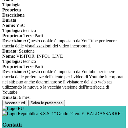
Tipologia
Proprieta
Descrizione
Durata
Nome:
YSC
Tipologia:
tecnico
Proprieta:
Terze Parti
Descrizione:
Questo cookie è impostato da YouTube per tenere
traccia delle visualizzazioni dei video incorporati.
Durata:
Sessione
Nome:
VISITOR_INFO1_LIVE
Tipologia:
tecnico
Proprieta:
Terze Parti
Descrizione:
Questo cookie è impostato da Youtube per tenere
traccia delle preferenze dell'utente per i video di Youtube incorporati
nei siti; può anche determinare se il visitatore del sito web sta
utilizzando la nuova o la vecchia versione dell'interfaccia di
Youtube.
Durata:
6 mesi
Accetta tutti
Salva le preferenze
S.S.S. 1° Grado "Gen. E. BALDASSARRE"
Contatti