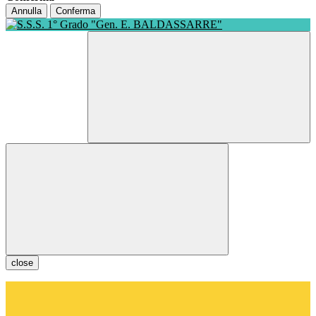
Annulla
Conferma
close