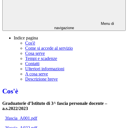
Menu di
navigazione
Indice pagina
Cos'è
Come si accede al servizio
Cosa serve
Tempi e scadenze
Contatti
Ulteriori informazioni
A cosa serve
Descrizione breve
Cos'è
Graduatorie d’Istituto di 3^ fascia personale docente –
a.s.2022/2023
3fascia_A001.pdf
3fascia_A022.pdf