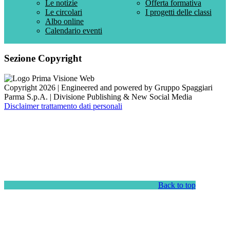
Le notizie
Offerta formativa
Le circolari
I progetti delle classi
Albo online
Calendario eventi
Sezione Copyright
Copyright 2026 | Engineered and powered by Gruppo Spaggiari
Parma S.p.A. | Divisione Publishing & New Social Media
Disclaimer trattamento dati personali
Back to top