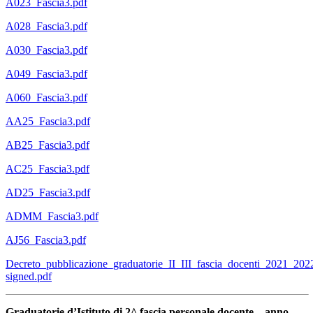
A023_Fascia3.pdf
A028_Fascia3.pdf
A030_Fascia3.pdf
A049_Fascia3.pdf
A060_Fascia3.pdf
AA25_Fascia3.pdf
AB25_Fascia3.pdf
AC25_Fascia3.pdf
AD25_Fascia3.pdf
ADMM_Fascia3.pdf
AJ56_Fascia3.pdf
Decreto_pubblicazione_graduatorie_II_III_fascia_docenti_2021_202
signed.pdf
Graduatorie d’Istituto di 2^ fascia personale docente – anno