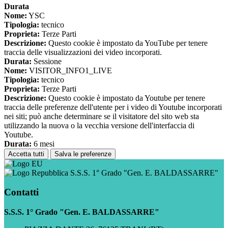
Durata
Nome:
YSC
Tipologia:
tecnico
Proprieta:
Terze Parti
Descrizione:
Questo cookie è impostato da YouTube per tenere
traccia delle visualizzazioni dei video incorporati.
Durata:
Sessione
Nome:
VISITOR_INFO1_LIVE
Tipologia:
tecnico
Proprieta:
Terze Parti
Descrizione:
Questo cookie è impostato da Youtube per tenere
traccia delle preferenze dell'utente per i video di Youtube incorporati
nei siti; può anche determinare se il visitatore del sito web sta
utilizzando la nuova o la vecchia versione dell'interfaccia di
Youtube.
Durata:
6 mesi
Accetta tutti
Salva le preferenze
S.S.S. 1° Grado "Gen. E. BALDASSARRE"
Contatti
S.S.S. 1° Grado "Gen. E. BALDASSARRE"