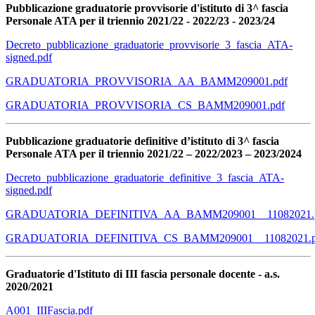
Pubblicazione graduatorie provvisorie d'istituto di 3^ fascia
Personale ATA per il triennio 2021/22 - 2022/23 - 2023/24
Decreto_pubblicazione_graduatorie_provvisorie_3_fascia_ATA-
signed.pdf
GRADUATORIA_PROVVISORIA_AA_BAMM209001.pdf
GRADUATORIA_PROVVISORIA_CS_BAMM209001.pdf
Pubblicazione graduatorie definitive d’istituto di 3^ fascia
Personale ATA per il triennio 2021/22 – 2022/2023 – 2023/2024
Decreto_pubblicazione_graduatorie_definitive_3_fascia_ATA-
signed.pdf
GRADUATORIA_DEFINITIVA_AA_BAMM209001__11082021.
GRADUATORIA_DEFINITIVA_CS_BAMM209001__11082021.p
Graduatorie d'Istituto di III fascia personale docente - a.s.
2020/2021
A001_IIIFascia.pdf