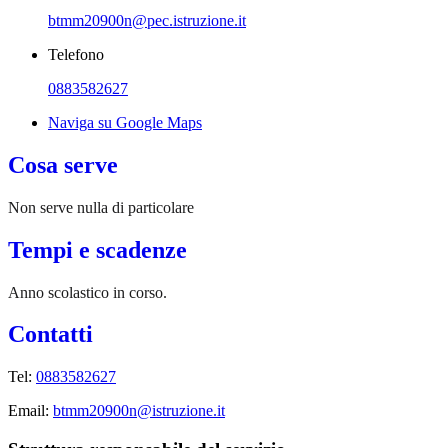
btmm20900n@pec.istruzione.it
Telefono
0883582627
Naviga su Google Maps
Cosa serve
Non serve nulla di particolare
Tempi e scadenze
Anno scolastico in corso.
Contatti
Tel:
0883582627
Email:
btmm20900n@istruzione.it