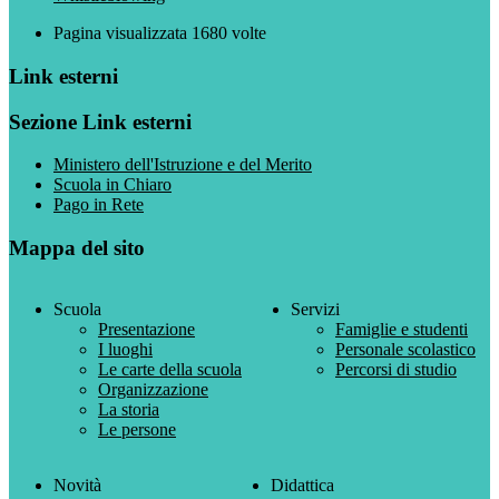
Pagina visualizzata
1680
volte
Link esterni
Sezione Link esterni
Ministero dell'Istruzione e del Merito
Scuola in Chiaro
Pago in Rete
Mappa del sito
Scuola
Servizi
Presentazione
Famiglie e studenti
I luoghi
Personale scolastico
Le carte della scuola
Percorsi di studio
Organizzazione
La storia
Le persone
Novità
Didattica