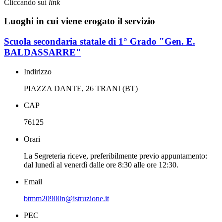
Cliccando sui
link
Luoghi in cui viene erogato il servizio
Scuola secondaria statale di 1° Grado "Gen. E.
BALDASSARRE"
Indirizzo
PIAZZA DANTE, 26 TRANI (BT)
CAP
76125
Orari
La Segreteria riceve, preferibilmente previo appuntamento:
dal lunedì al venerdì dalle ore 8:30 alle ore 12:30.
Email
btmm20900n@istruzione.it
PEC