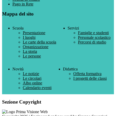
Pago in Rete
Mappa del sito
Scuola
Servizi
Presentazione
Famiglie e studenti
I luoghi
Personale scolastico
Le carte della scuola
Percorsi di studio
Organizzazione
La storia
Le persone
Novità
Didattica
Le notizie
Offerta formativa
Le circolari
I progetti delle classi
Albo online
Calendario eventi
Sezione Copyright