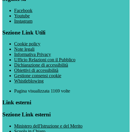
Facebook
Youtube
Instagram
Sezione Link Utili
Cookie policy
Note legali
Informativa Privacy
Ufficio Relazioni con il Pubblico
Dichiarazione di accessibilità
Obiettivi di accessibilità
Gestione consensi cookie
Whistleblowing
Pagina visualizzata
1169
volte
Link esterni
Sezione Link esterni
Ministero dell'Istruzione e del Merito
Scuola in Chiaro