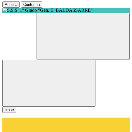
Annulla
Conferma
close