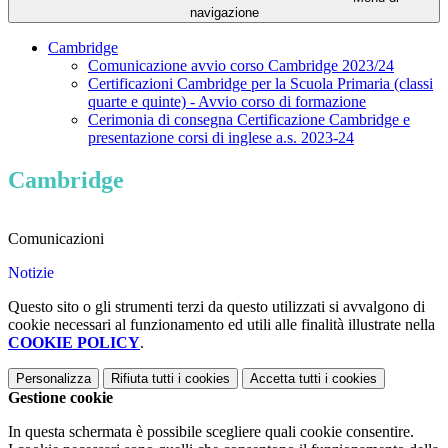
navigazione
Cambridge
Comunicazione avvio corso Cambridge 2023/24
Certificazioni Cambridge per la Scuola Primaria (classi
quarte e quinte) - Avvio corso di formazione
Cerimonia di consegna Certificazione Cambridge e
presentazione corsi di inglese a.s. 2023-24
Cambridge
Comunicazioni
Notizie
Questo sito o gli strumenti terzi da questo utilizzati si avvalgono di
cookie necessari al funzionamento ed utili alle finalità illustrate nella
COOKIE POLICY
.
Personalizza
Rifiuta tutti
i cookies
Accetta tutti
i cookies
Gestione cookie
In questa schermata è possibile scegliere quali cookie consentire.