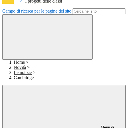
I progetti delle classi
Campo di ricerca per le pagine del sito
Home
>
Novità
>
Le notizie
>
Cambridge
Menu di