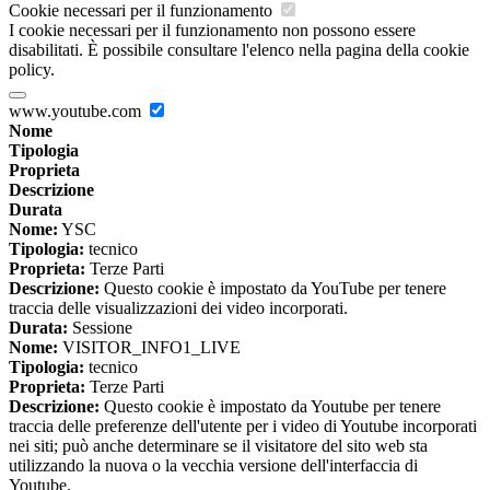
Cookie necessari per il funzionamento
I cookie necessari per il funzionamento non possono essere
disabilitati. È possibile consultare l'elenco nella pagina della cookie
policy.
www.youtube.com
Nome
Tipologia
Proprieta
Descrizione
Durata
Nome:
YSC
Tipologia:
tecnico
Proprieta:
Terze Parti
Descrizione:
Questo cookie è impostato da YouTube per tenere
traccia delle visualizzazioni dei video incorporati.
Durata:
Sessione
Nome:
VISITOR_INFO1_LIVE
Tipologia:
tecnico
Proprieta:
Terze Parti
Descrizione:
Questo cookie è impostato da Youtube per tenere
traccia delle preferenze dell'utente per i video di Youtube incorporati
nei siti; può anche determinare se il visitatore del sito web sta
utilizzando la nuova o la vecchia versione dell'interfaccia di
Youtube.