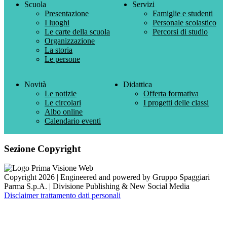
Scuola
Servizi
Presentazione
Famiglie e studenti
I luoghi
Personale scolastico
Le carte della scuola
Percorsi di studio
Organizzazione
La storia
Le persone
Novità
Didattica
Le notizie
Offerta formativa
Le circolari
I progetti delle classi
Albo online
Calendario eventi
Sezione Copyright
Copyright 2026 | Engineered and powered by Gruppo Spaggiari
Parma S.p.A. | Divisione Publishing & New Social Media
Disclaimer trattamento dati personali