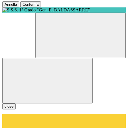
Annulla
Conferma
close