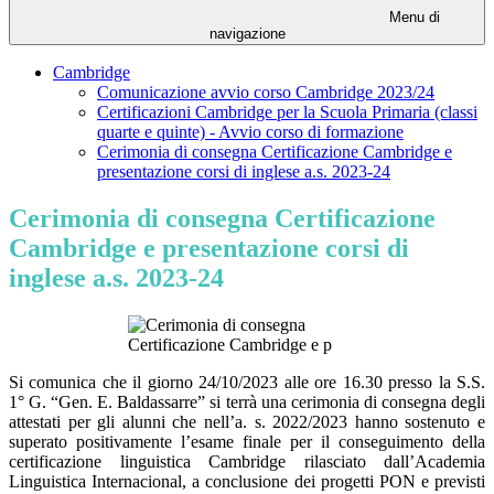
Menu di
navigazione
Cambridge
Comunicazione avvio corso Cambridge 2023/24
Certificazioni Cambridge per la Scuola Primaria (classi
quarte e quinte) - Avvio corso di formazione
Cerimonia di consegna Certificazione Cambridge e
presentazione corsi di inglese a.s. 2023-24
Cerimonia di consegna Certificazione
Cambridge e presentazione corsi di
inglese a.s. 2023-24
Si comunica che il giorno
24/10/2023
alle ore 16.30 presso la S.S.
1° G. “Gen. E. Baldassarre” si terrà una cerimonia di consegna degli
attestati per gli alunni che nell’a. s. 2022/2023 hanno sostenuto e
superato
positivamente l’esame finale per il conseguimento della
certificazione linguistica Cambridge
rilasciato dall’Academia
Linguistica Internacional, a conclusione dei progetti PON e previsti