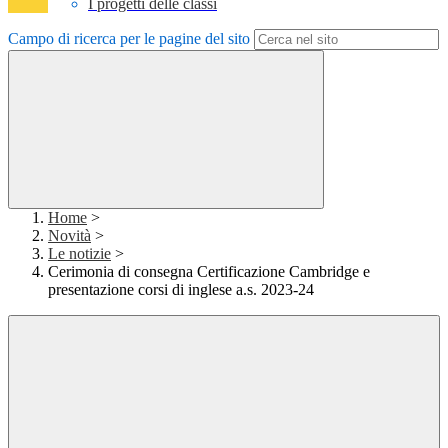
I progetti delle classi
Campo di ricerca per le pagine del sito
Home
>
Novità
>
Le notizie
>
Cerimonia di consegna Certificazione Cambridge e
presentazione corsi di inglese a.s. 2023-24