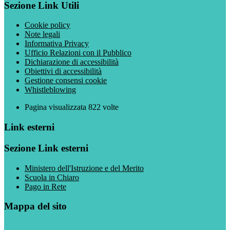
Sezione Link Utili
Cookie policy
Note legali
Informativa Privacy
Ufficio Relazioni con il Pubblico
Dichiarazione di accessibilità
Obiettivi di accessibilità
Gestione consensi cookie
Whistleblowing
Pagina visualizzata
822
volte
Link esterni
Sezione Link esterni
Ministero dell'Istruzione e del Merito
Scuola in Chiaro
Pago in Rete
Mappa del sito