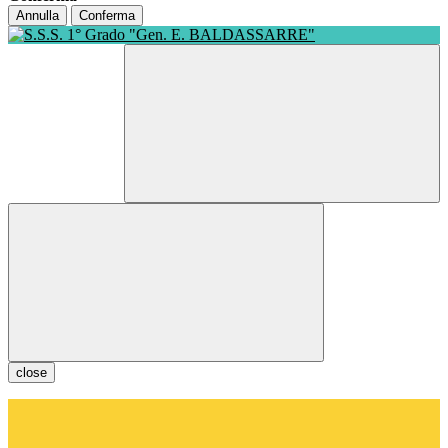
Annulla
Conferma
close