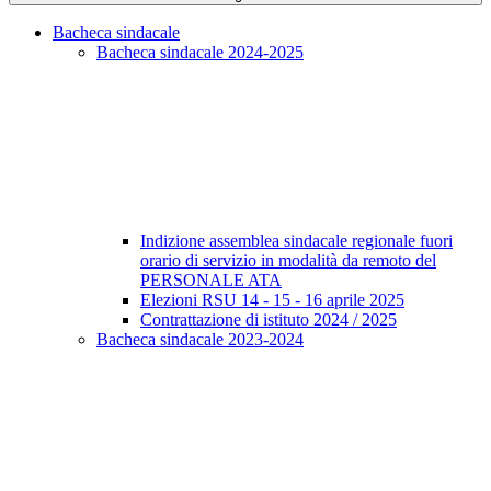
Bacheca sindacale
Bacheca sindacale 2024-2025
Indizione assemblea sindacale regionale fuori
orario di servizio in modalità da remoto del
PERSONALE ATA
Elezioni RSU 14 - 15 - 16 aprile 2025
Contrattazione di istituto 2024 / 2025
Bacheca sindacale 2023-2024