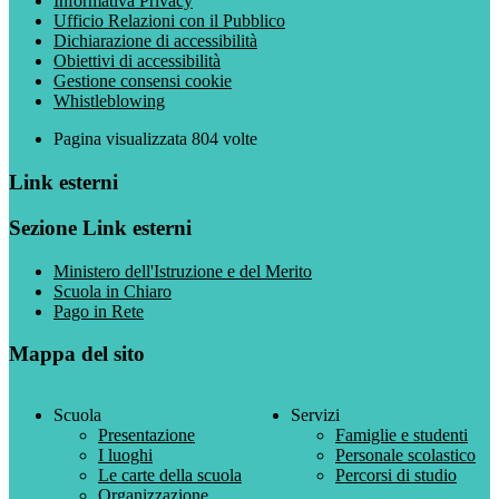
Informativa Privacy
Ufficio Relazioni con il Pubblico
Dichiarazione di accessibilità
Obiettivi di accessibilità
Gestione consensi cookie
Whistleblowing
Pagina visualizzata
804
volte
Link esterni
Sezione Link esterni
Ministero dell'Istruzione e del Merito
Scuola in Chiaro
Pago in Rete
Mappa del sito
Scuola
Servizi
Presentazione
Famiglie e studenti
I luoghi
Personale scolastico
Le carte della scuola
Percorsi di studio
Organizzazione