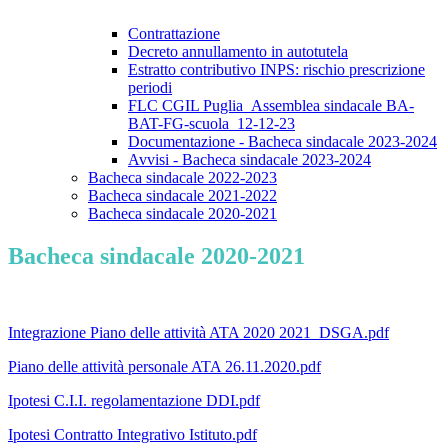
Contrattazione
Decreto annullamento in autotutela
Estratto contributivo INPS: rischio prescrizione
periodi
FLC CGIL Puglia_Assemblea sindacale BA-
BAT-FG-scuola_12-12-23
Documentazione - Bacheca sindacale 2023-2024
Avvisi - Bacheca sindacale 2023-2024
Bacheca sindacale 2022-2023
Bacheca sindacale 2021-2022
Bacheca sindacale 2020-2021
Bacheca sindacale 2020-2021
Integrazione Piano delle attività ATA 2020 2021_DSGA.pdf
Piano delle attività personale ATA 26.11.2020.pdf
Ipotesi C.I.I. regolamentazione DDI.pdf
Ipotesi Contratto Integrativo Istituto.pdf