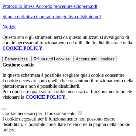
Protocollo Intesa Accordo procedure sciopero.pdf
Stipula definitiva Contratto Integrativo d'Istituto.pdf
Notizie
Questo sito o gli strumenti terzi da questo utilizzati si avvalgono di
cookie necessari al funzionamento ed utili alle finalità illustrate nella
COOKIE POLICY
.
Personalizza
Rifiuta tutti
i cookies
Accetta tutti
i cookies
Gestione cookie
In questa schermata è possibile scegliere quali cookie consentire.
I cookie necessari sono quelli che consentono il funzionamento della
piattaforma e non è possibile disabilitarli.
Per conoscere quali sono i cookie necessari al funzionamento potete
visionare la
COOKIE POLICY
.
Cookie necessari per il funzionamento
I cookie necessari per il funzionamento non possono essere
disabilitati. È possibile consultare l'elenco nella pagina della cookie
policy.