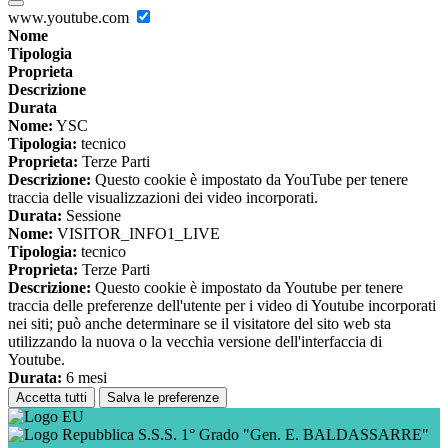
www.youtube.com
Nome
Tipologia
Proprieta
Descrizione
Durata
Nome:
YSC
Tipologia:
tecnico
Proprieta:
Terze Parti
Descrizione:
Questo cookie è impostato da YouTube per tenere
traccia delle visualizzazioni dei video incorporati.
Durata:
Sessione
Nome:
VISITOR_INFO1_LIVE
Tipologia:
tecnico
Proprieta:
Terze Parti
Descrizione:
Questo cookie è impostato da Youtube per tenere
traccia delle preferenze dell'utente per i video di Youtube incorporati
nei siti; può anche determinare se il visitatore del sito web sta
utilizzando la nuova o la vecchia versione dell'interfaccia di
Youtube.
Durata:
6 mesi
Accetta tutti
Salva le preferenze
S.S.S. 1° Grado "Gen. E. BALDASSARRE"