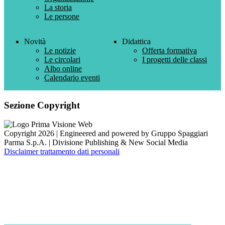
La storia
Le persone
Novità
Didattica
Le notizie
Offerta formativa
Le circolari
I progetti delle classi
Albo online
Calendario eventi
Sezione Copyright
Copyright 2026 | Engineered and powered by Gruppo Spaggiari
Parma S.p.A. | Divisione Publishing & New Social Media
Disclaimer trattamento dati personali