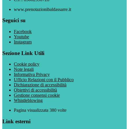
www.prenotazionibaldassarre.it
Seguici su
Facebook
Youtube
Instagram
Sezione Link Utili
Cookie policy
Note legali
Informativa Privacy
Ufficio Relazioni con il Pubblico
Dichiarazione di accessibilità
Obiettivi di accessibilità
Gestione consensi cookie
Whistleblowing
Pagina visualizzata
380
volte
Link esterni