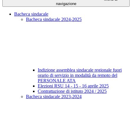
navigazione
Bacheca sindacale
Bacheca sindacale 2024-2025
Indizione assemblea sindacale regionale fuori
orario di servizio in modalità da remoto del
PERSONALE ATA
Elezioni RSU 14 - 15 - 16 aprile 2025
Contrattazione di istituto 2024 / 2025
Bacheca sindacale 2023-2024