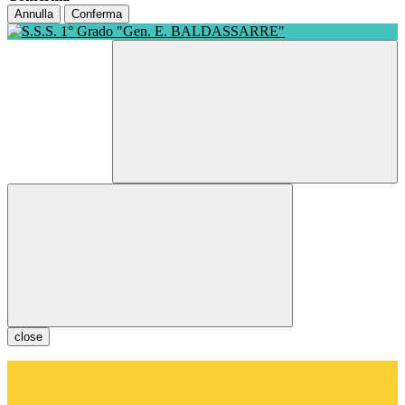
Annulla
Conferma
close