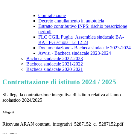
Contrattazione
Decreto annullamento in autotutela
Estratto contributivo INPS: rischio prescrizione
periodi
FLC CGIL Puglia_Assemblea sindacale BA-
BAT-FG-scuola_12-12-23
Documentazione - Bacheca sindacale 2023-2024
Avvisi - Bacheca sindacale 2023-2024
Bacheca sindacale 2022-2023
Bacheca sindacale 2021-2022
Bacheca sindacale 2020-2021
Contrattazione di istituto 2024 / 2025
Si allega la contrattazione integrativa di istituto relativa all'anno
scolastico 2024/2025
Allegati
Ricevuta ARAN contratti_integrativi_5287152_ci_5287152.pdf