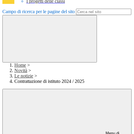
I progetti delle classi
Campo di ricerca per le pagine del sito
Home
>
Novità
>
Le notizie
>
Contrattazione di istituto 2024 / 2025
Menu di