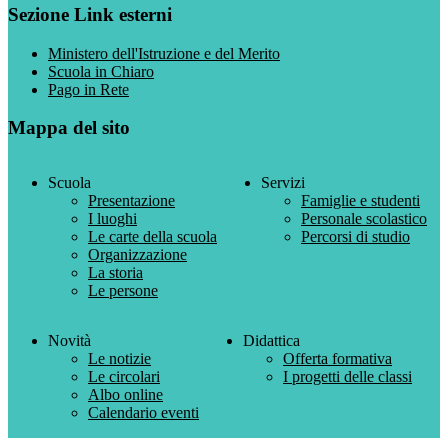
Sezione Link esterni
Ministero dell'Istruzione e del Merito
Scuola in Chiaro
Pago in Rete
Mappa del sito
Scuola
Servizi
Presentazione
Famiglie e studenti
I luoghi
Personale scolastico
Le carte della scuola
Percorsi di studio
Organizzazione
La storia
Le persone
Novità
Didattica
Le notizie
Offerta formativa
Le circolari
I progetti delle classi
Albo online
Calendario eventi