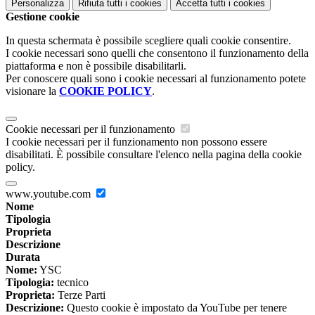
Personalizza
Rifiuta tutti
i cookies
Accetta tutti
i cookies
Gestione cookie
In questa schermata è possibile scegliere quali cookie consentire.
I cookie necessari sono quelli che consentono il funzionamento della
piattaforma e non è possibile disabilitarli.
Per conoscere quali sono i cookie necessari al funzionamento potete
visionare la
COOKIE POLICY
.
Cookie necessari per il funzionamento
I cookie necessari per il funzionamento non possono essere
disabilitati. È possibile consultare l'elenco nella pagina della cookie
policy.
www.youtube.com
Nome
Tipologia
Proprieta
Descrizione
Durata
Nome:
YSC
Tipologia:
tecnico
Proprieta:
Terze Parti
Descrizione:
Questo cookie è impostato da YouTube per tenere