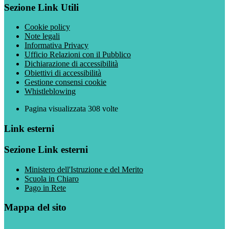
Sezione Link Utili
Cookie policy
Note legali
Informativa Privacy
Ufficio Relazioni con il Pubblico
Dichiarazione di accessibilità
Obiettivi di accessibilità
Gestione consensi cookie
Whistleblowing
Pagina visualizzata
308
volte
Link esterni
Sezione Link esterni
Ministero dell'Istruzione e del Merito
Scuola in Chiaro
Pago in Rete
Mappa del sito