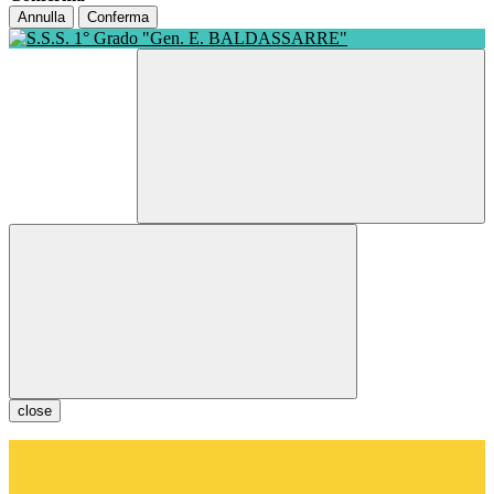
Annulla
Conferma
close