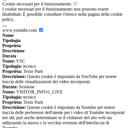
Cookie necessari per il funzionamento
I cookie necessari per il funzionamento non possono essere
disabilitati. È possibile consultare l'elenco nella pagina della cookie
policy.
www.youtube.com
Nome
Tipologia
Proprieta
Descrizione
Durata
Nome:
YSC
Tipologia:
tecnico
Proprieta:
Terze Parti
Descrizione:
Questo cookie è impostato da YouTube per tenere
traccia delle visualizzazioni dei video incorporati.
Durata:
Sessione
Nome:
VISITOR_INFO1_LIVE
Tipologia:
tecnico
Proprieta:
Terze Parti
Descrizione:
Questo cookie è impostato da Youtube per tenere
traccia delle preferenze dell'utente per i video di Youtube incorporati
nei siti; può anche determinare se il visitatore del sito web sta
utilizzando la nuova o la vecchia versione dell'interfaccia di
Youtube.