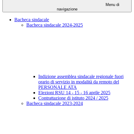
Menu di
navigazione
Bacheca sindacale
Bacheca sindacale 2024-2025
Indizione assemblea sindacale regionale fuori
orario di servizio in modalità da remoto del
PERSONALE ATA
Elezioni RSU 14 - 15 - 16 aprile 2025
Contrattazione di istituto 2024 / 2025
Bacheca sindacale 2023-2024