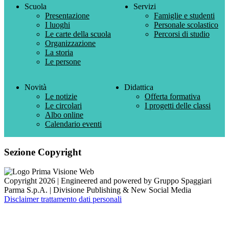
Scuola
Servizi
Presentazione
Famiglie e studenti
I luoghi
Personale scolastico
Le carte della scuola
Percorsi di studio
Organizzazione
La storia
Le persone
Novità
Didattica
Le notizie
Offerta formativa
Le circolari
I progetti delle classi
Albo online
Calendario eventi
Sezione Copyright
Copyright 2026 | Engineered and powered by Gruppo Spaggiari
Parma S.p.A. | Divisione Publishing & New Social Media
Disclaimer trattamento dati personali