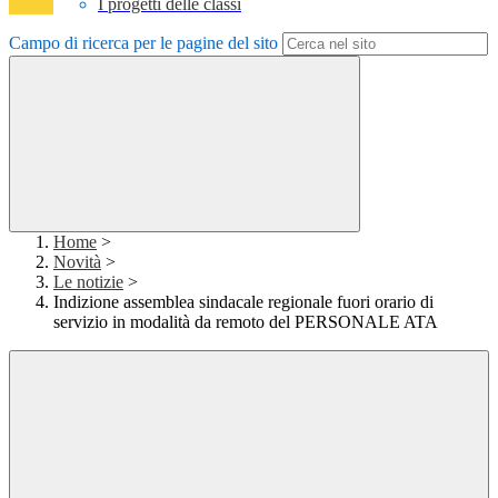
I progetti delle classi
Campo di ricerca per le pagine del sito
Home
>
Novità
>
Le notizie
>
Indizione assemblea sindacale regionale fuori orario di
servizio in modalità da remoto del PERSONALE ATA