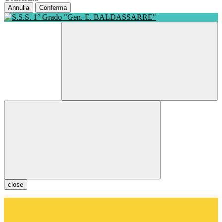
Annulla
Conferma
close