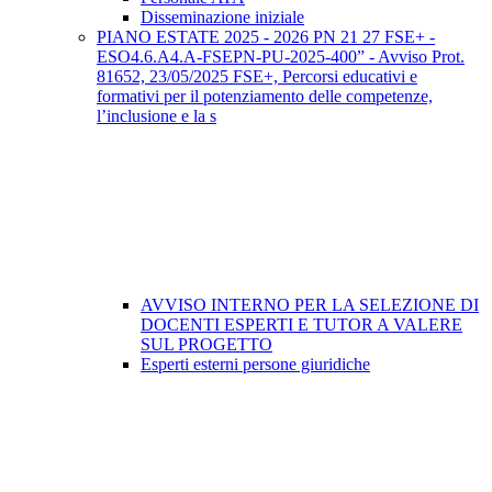
Disseminazione iniziale
PIANO ESTATE 2025 - 2026 PN 21 27 FSE+ -
ESO4.6.A4.A-FSEPN-PU-2025-400” - Avviso Prot.
81652, 23/05/2025 FSE+, Percorsi educativi e
formativi per il potenziamento delle competenze,
l’inclusione e la s
AVVISO INTERNO PER LA SELEZIONE DI
DOCENTI ESPERTI E TUTOR A VALERE
SUL PROGETTO
Esperti esterni persone giuridiche