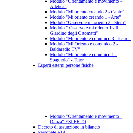
Modulo "Orientamento e movimento -
Atletica"
Modulo "Mi oriento creando 2 - Canto"
Modulo "Mi oriento creando 1 - Arte"
Modulo "Osservo e mi oriento 2 - Stem"
Modulo " Osservo e mi oriento 1 - Il
Giardino degli Ortomatti"
Modulo "Mi oriento e comunico 3 -Teatro"
Modulo "Mi Oriento e comunico 2 -
Baldaradio TV"
Modulo "Mi oriento e comunico 1 -
Spagnolo" - Tutor
Esperti esterni persone fisiche
Modulo "Orientamento e movimento -
Danza" ESPERTO
Decreto di assunzione in bilancio
Personale ATA