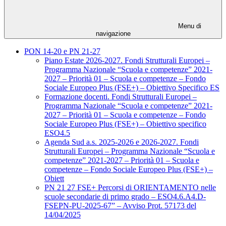
Menu di
navigazione
PON 14-20 e PN 21-27
Piano Estate 2026-2027. Fondi Strutturali Europei –
Programma Nazionale “Scuola e competenze” 2021-
2027 – Priorità 01 – Scuola e competenze – Fondo
Sociale Europeo Plus (FSE+) – Obiettivo Specifico ES
Formazione docenti. Fondi Strutturali Europei –
Programma Nazionale “Scuola e competenze” 2021-
2027 – Priorità 01 – Scuola e competenze – Fondo
Sociale Europeo Plus (FSE+) – Obiettivo specifico
ESO4.5
Agenda Sud a.s. 2025-2026 e 2026-2027. Fondi
Strutturali Europei – Programma Nazionale “Scuola e
competenze” 2021-2027 – Priorità 01 – Scuola e
competenze – Fondo Sociale Europeo Plus (FSE+) –
Obiett
PN 21 27 FSE+ Percorsi di ORIENTAMENTO nelle
scuole secondarie di primo grado – ESO4.6.A4.D-
FSEPN-PU-2025-67” – Avviso Prot. 57173 del
14/04/2025