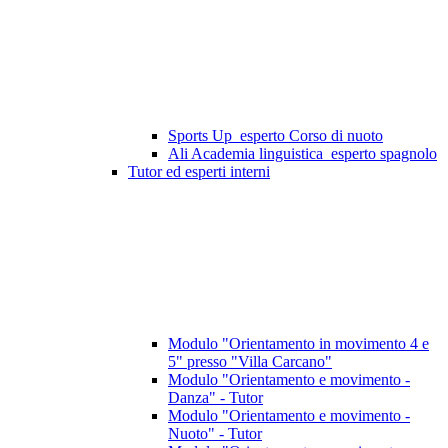
Sports Up_esperto Corso di nuoto
Ali Academia linguistica_esperto spagnolo
Tutor ed esperti interni
Modulo "Orientamento in movimento 4 e
5" presso "Villa Carcano"
Modulo "Orientamento e movimento -
Danza" - Tutor
Modulo "Orientamento e movimento -
Nuoto" - Tutor