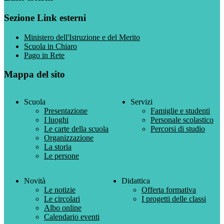
Sezione Link esterni
Ministero dell'Istruzione e del Merito
Scuola in Chiaro
Pago in Rete
Mappa del sito
Scuola
Servizi
Presentazione
Famiglie e studenti
I luoghi
Personale scolastico
Le carte della scuola
Percorsi di studio
Organizzazione
La storia
Le persone
Novità
Didattica
Le notizie
Offerta formativa
Le circolari
I progetti delle classi
Albo online
Calendario eventi