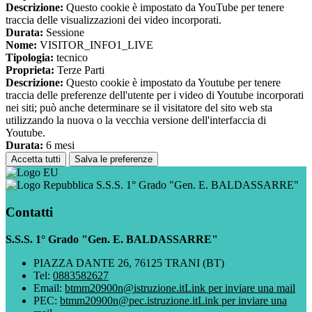
Descrizione:
Questo cookie è impostato da YouTube per tenere
traccia delle visualizzazioni dei video incorporati.
Durata:
Sessione
Nome:
VISITOR_INFO1_LIVE
Tipologia:
tecnico
Proprieta:
Terze Parti
Descrizione:
Questo cookie è impostato da Youtube per tenere
traccia delle preferenze dell'utente per i video di Youtube incorporati
nei siti; può anche determinare se il visitatore del sito web sta
utilizzando la nuova o la vecchia versione dell'interfaccia di
Youtube.
Durata:
6 mesi
Accetta tutti
Salva le preferenze
S.S.S. 1° Grado "Gen. E. BALDASSARRE"
Contatti
S.S.S. 1° Grado "Gen. E. BALDASSARRE"
PIAZZA DANTE 26, 76125 TRANI (BT)
Tel:
0883582627
Email:
btmm20900n@istruzione.it
Link per inviare una mail
PEC:
btmm20900n@pec.istruzione.it
Link per inviare una