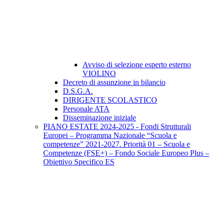
Avviso di selezione esperto esterno
VIOLINO
Decreto di assunzione in bilancio
D.S.G.A.
DIRIGENTE SCOLASTICO
Personale ATA
Disseminazione iniziale
PIANO ESTATE 2024-2025 - Fondi Strutturali
Europei – Programma Nazionale “Scuola e
competenze” 2021-2027. Priorità 01 – Scuola e
Competenze (FSE+) – Fondo Sociale Europeo Plus –
Obiettivo Specifico ES