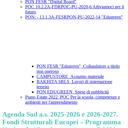
PON FESR "Digital Board"
POC 10.2.2A-FDRPOC-PU-2020-6 Attiviamoci per il
futuro
PON: - 13.1.3A-FESRPON-PU-2022-14 "Edugreen"
PON FESR "Edugreen"_Collaudatore a titolo
non oneroso
CAMPUSTORE_Acquisto materiale
BAKHITA SRLS_Lavori di sistemazione
terreno
PON EDUGREEN_Spese di pubblicità
Piano Estate 2022_POC Per la scuola, competenze e
ambienti per l'apprendimento
Agenda Sud a.s. 2025-2026 e 2026-2027.
Fondi Strutturali Europei – Programma