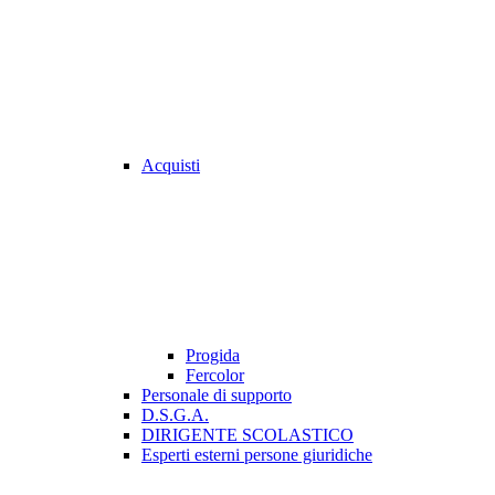
Acquisti
Progida
Fercolor
Personale di supporto
D.S.G.A.
DIRIGENTE SCOLASTICO
Esperti esterni persone giuridiche