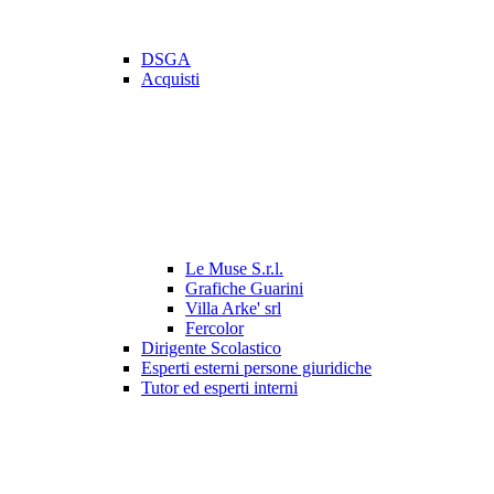
DSGA
Acquisti
Le Muse S.r.l.
Grafiche Guarini
Villa Arke' srl
Fercolor
Dirigente Scolastico
Esperti esterni persone giuridiche
Tutor ed esperti interni