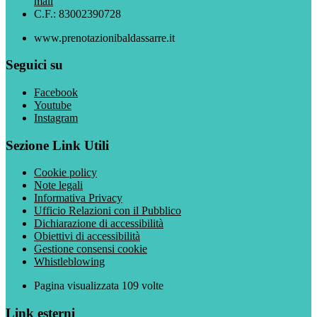
mail
C.F.: 83002390728
www.prenotazionibaldassarre.it
Seguici su
Facebook
Youtube
Instagram
Sezione Link Utili
Cookie policy
Note legali
Informativa Privacy
Ufficio Relazioni con il Pubblico
Dichiarazione di accessibilità
Obiettivi di accessibilità
Gestione consensi cookie
Whistleblowing
Pagina visualizzata
109
volte
Link esterni