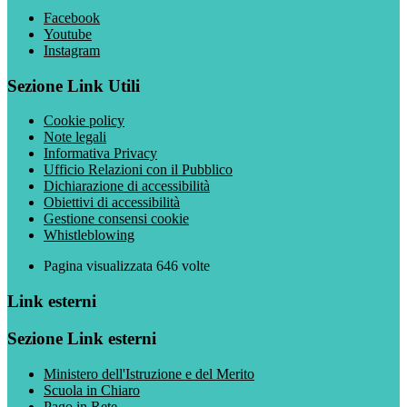
Facebook
Youtube
Instagram
Sezione Link Utili
Cookie policy
Note legali
Informativa Privacy
Ufficio Relazioni con il Pubblico
Dichiarazione di accessibilità
Obiettivi di accessibilità
Gestione consensi cookie
Whistleblowing
Pagina visualizzata
646
volte
Link esterni
Sezione Link esterni
Ministero dell'Istruzione e del Merito
Scuola in Chiaro
Pago in Rete