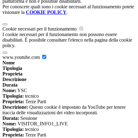
piattaforma e non è possibile disabilitarli.
Per conoscere quali sono i cookie necessari al funzionamento potete
visionare la
COOKIE POLICY
.
Cookie necessari per il funzionamento
I cookie necessari per il funzionamento non possono essere
disabilitati. È possibile consultare l'elenco nella pagina della cookie
policy.
www.youtube.com
Nome
Tipologia
Proprieta
Descrizione
Durata
Nome:
YSC
Tipologia:
tecnico
Proprieta:
Terze Parti
Descrizione:
Questo cookie è impostato da YouTube per tenere
traccia delle visualizzazioni dei video incorporati.
Durata:
Sessione
Nome:
VISITOR_INFO1_LIVE
Tipologia:
tecnico
Proprieta:
Terze Parti