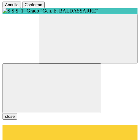
Annulla
Conferma
close