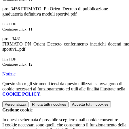
prot 3456 FIRMATO_Pn Orien_Decreto di pubblicazione
graduatoria definitiva moduli sportivi.pdf
File PDF
Contatore click: 11
prot. 3481
FIRMATO_PN_Orient_Decreto_conferimento_incarichi_docenti_mo
sportivi1.pdf
File PDF
Contatore click: 12
Notizie
Questo sito o gli strumenti terzi da questo utilizzati si avvalgono di
cookie necessari al funzionamento ed utili alle finalità illustrate nella
COOKIE POLICY
.
Personalizza
Rifiuta tutti
i cookies
Accetta tutti
i cookies
Gestione cookie
In questa schermata è possibile scegliere quali cookie consentire.
I cookie necessari sono quelli che consentono il funzionamento della