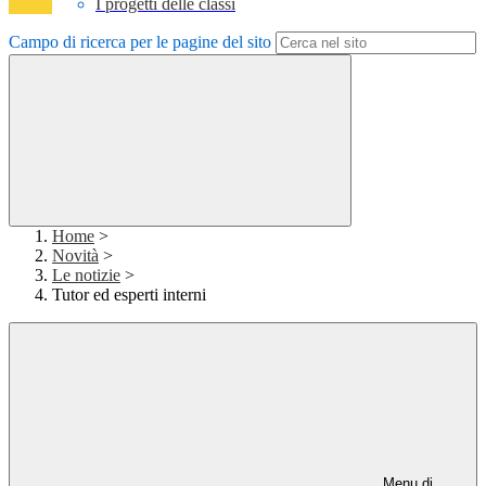
I progetti delle classi
Campo di ricerca per le pagine del sito
Home
>
Novità
>
Le notizie
>
Tutor ed esperti interni
Menu di