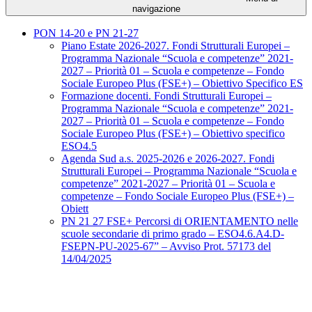
navigazione
PON 14-20 e PN 21-27
Piano Estate 2026-2027. Fondi Strutturali Europei –
Programma Nazionale “Scuola e competenze” 2021-
2027 – Priorità 01 – Scuola e competenze – Fondo
Sociale Europeo Plus (FSE+) – Obiettivo Specifico ES
Formazione docenti. Fondi Strutturali Europei –
Programma Nazionale “Scuola e competenze” 2021-
2027 – Priorità 01 – Scuola e competenze – Fondo
Sociale Europeo Plus (FSE+) – Obiettivo specifico
ESO4.5
Agenda Sud a.s. 2025-2026 e 2026-2027. Fondi
Strutturali Europei – Programma Nazionale “Scuola e
competenze” 2021-2027 – Priorità 01 – Scuola e
competenze – Fondo Sociale Europeo Plus (FSE+) –
Obiett
PN 21 27 FSE+ Percorsi di ORIENTAMENTO nelle
scuole secondarie di primo grado – ESO4.6.A4.D-
FSEPN-PU-2025-67” – Avviso Prot. 57173 del
14/04/2025