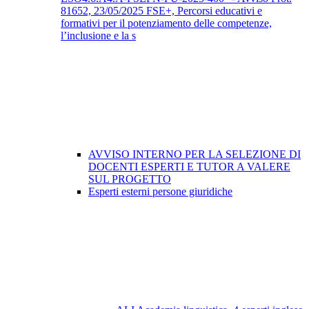
81652, 23/05/2025 FSE+, Percorsi educativi e
formativi per il potenziamento delle competenze,
l’inclusione e la s
AVVISO INTERNO PER LA SELEZIONE DI
DOCENTI ESPERTI E TUTOR A VALERE
SUL PROGETTO
Esperti esterni persone giuridiche