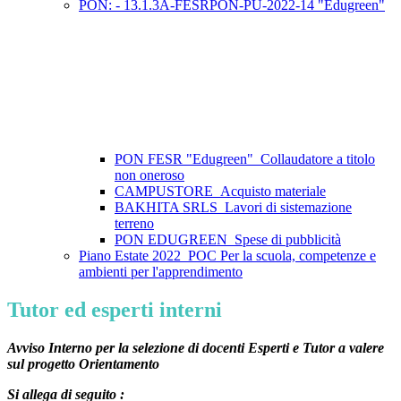
PON: - 13.1.3A-FESRPON-PU-2022-14 "Edugreen"
PON FESR "Edugreen"_Collaudatore a titolo
non oneroso
CAMPUSTORE_Acquisto materiale
BAKHITA SRLS_Lavori di sistemazione
terreno
PON EDUGREEN_Spese di pubblicità
Piano Estate 2022_POC Per la scuola, competenze e
ambienti per l'apprendimento
Tutor ed esperti interni
Avviso Interno per la selezione di docenti Esperti e Tutor a valere
sul progetto Orientamento
Si allega di seguito :