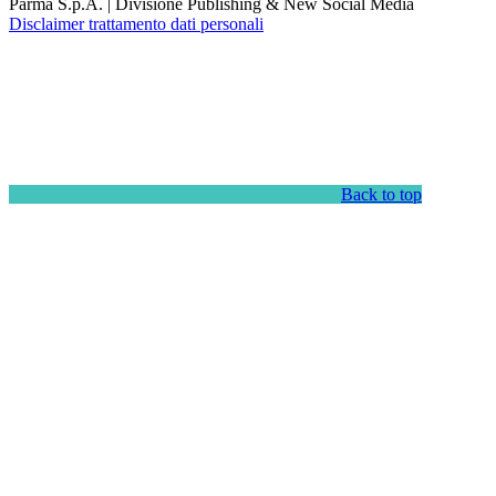
Parma S.p.A. | Divisione Publishing & New Social Media
Disclaimer trattamento dati personali
Back to top