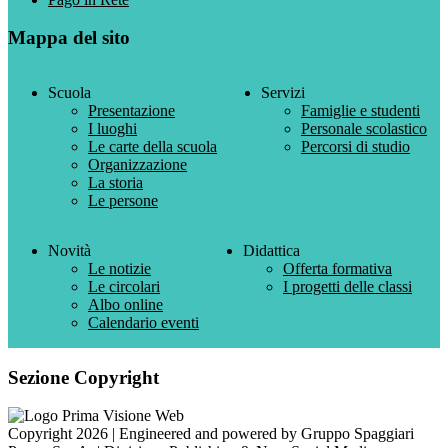
Mappa del sito
Scuola
Servizi
Presentazione
Famiglie e studenti
I luoghi
Personale scolastico
Le carte della scuola
Percorsi di studio
Organizzazione
La storia
Le persone
Novità
Didattica
Le notizie
Offerta formativa
Le circolari
I progetti delle classi
Albo online
Calendario eventi
Sezione Copyright
Copyright 2026 | Engineered and powered by Gruppo Spaggiari