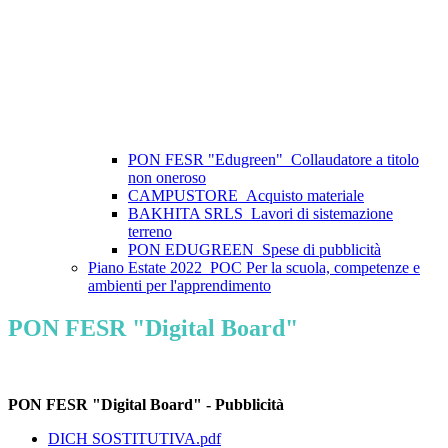
PON FESR "Edugreen"_Collaudatore a titolo
non oneroso
CAMPUSTORE_Acquisto materiale
BAKHITA SRLS_Lavori di sistemazione
terreno
PON EDUGREEN_Spese di pubblicità
Piano Estate 2022_POC Per la scuola, competenze e
ambienti per l'apprendimento
PON FESR "Digital Board"
PON FESR "Digital Board" - Pubblicità
DICH SOSTITUTIVA.pdf