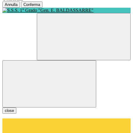
Annulla
Conferma
close