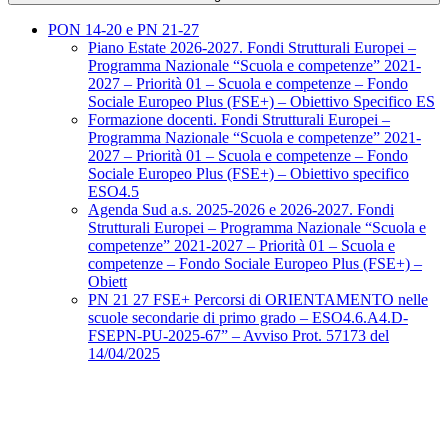
PON 14-20 e PN 21-27
Piano Estate 2026-2027. Fondi Strutturali Europei –
Programma Nazionale “Scuola e competenze” 2021-
2027 – Priorità 01 – Scuola e competenze – Fondo
Sociale Europeo Plus (FSE+) – Obiettivo Specifico ES
Formazione docenti. Fondi Strutturali Europei –
Programma Nazionale “Scuola e competenze” 2021-
2027 – Priorità 01 – Scuola e competenze – Fondo
Sociale Europeo Plus (FSE+) – Obiettivo specifico
ESO4.5
Agenda Sud a.s. 2025-2026 e 2026-2027. Fondi
Strutturali Europei – Programma Nazionale “Scuola e
competenze” 2021-2027 – Priorità 01 – Scuola e
competenze – Fondo Sociale Europeo Plus (FSE+) –
Obiett
PN 21 27 FSE+ Percorsi di ORIENTAMENTO nelle
scuole secondarie di primo grado – ESO4.6.A4.D-
FSEPN-PU-2025-67” – Avviso Prot. 57173 del
14/04/2025