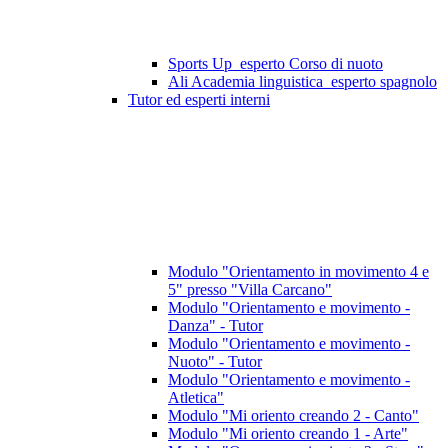
Sports Up_esperto Corso di nuoto
Ali Academia linguistica_esperto spagnolo
Tutor ed esperti interni
Modulo "Orientamento in movimento 4 e
5" presso "Villa Carcano"
Modulo "Orientamento e movimento -
Danza" - Tutor
Modulo "Orientamento e movimento -
Nuoto" - Tutor
Modulo "Orientamento e movimento -
Atletica"
Modulo "Mi oriento creando 2 - Canto"
Modulo "Mi oriento creando 1 - Arte"