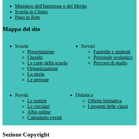
Ministero dell'Istruzione e del Merito
Scuola in Chiaro
Pago in Rete
Mappa del sito
Scuola
Servizi
Presentazione
Famiglie e studenti
I luoghi
Personale scolastico
Le carte della scuola
Percorsi di studio
Organizzazione
La storia
Le persone
Novità
Didattica
Le notizie
Offerta formativa
Le circolari
I progetti delle classi
Albo online
Calendario eventi
Sezione Copyright