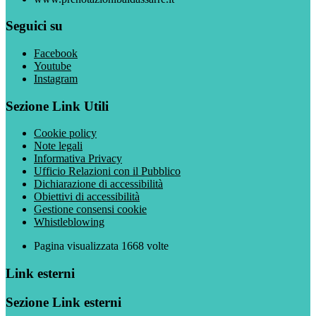
Seguici su
Facebook
Youtube
Instagram
Sezione Link Utili
Cookie policy
Note legali
Informativa Privacy
Ufficio Relazioni con il Pubblico
Dichiarazione di accessibilità
Obiettivi di accessibilità
Gestione consensi cookie
Whistleblowing
Pagina visualizzata
1668
volte
Link esterni
Sezione Link esterni