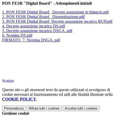
PON FESR "Digital Board" - Adempimenti iniziali
1. PON FESR Digital Board_ Decreto assunzione in bilancio.pdf
2. PON FESR Digital Board_ Disseminazione.pdf
3. PON FESR Digital Board_Decreto assunzione incarico RUP.pdf
4. Decreto assunzione incarico DS.pdf
5. Decreto assunzione incarico DSGA..pdf
6. Nomina DS.pdf
FIRMATO_7. Nomina DSGA..pdf
Notizie
Questo sito o gli strumenti terzi da questo utilizzati si avvalgono di
cookie necessari al funzionamento ed utili alle finalità illustrate nella
COOKIE POLICY
.
Personalizza
Rifiuta tutti
i cookies
Accetta tutti
i cookies
Gestione cookie