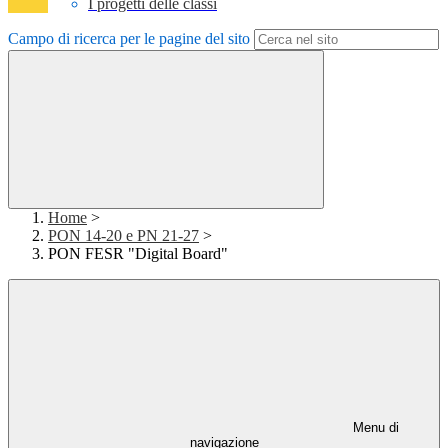
I progetti delle classi
Campo di ricerca per le pagine del sito
Home
>
PON 14-20 e PN 21-27
>
PON FESR "Digital Board"
Menu di
navigazione