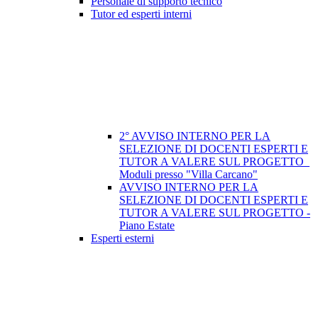
Personale di supporto tecnico
Tutor ed esperti interni
2° AVVISO INTERNO PER LA
SELEZIONE DI DOCENTI ESPERTI E
TUTOR A VALERE SUL PROGETTO_
Moduli presso "Villa Carcano"
AVVISO INTERNO PER LA
SELEZIONE DI DOCENTI ESPERTI E
TUTOR A VALERE SUL PROGETTO -
Piano Estate
Esperti esterni