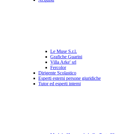
Le Muse S.r.l.
Grafiche Guarini
Villa Arke' srl
Fercolor
Dirigente Scolastico
Esperti esterni persone giuridiche
Tutor ed esperti interni