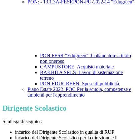
PON: - 13.1.3A-FESRPON-PU-2022-14 "Edugreen"
PON FESR "Edugreen"_Collaudatore a titolo
non oneroso
CAMPUSTORE_Acquisto materiale
BAKHITA SRLS_Lavori di sistemazione
terreno
PON EDUGREEN_Spese di pubblicità
Piano Estate 2022_POC Per la scuola, competenze e
ambienti per l'apprendimento
Dirigente Scolastico
Si allega di seguito :
incarico del Dirigente Scolastico in qualità di RUP
incarico del Dirigente Scolastico per la direzione e il