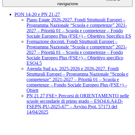
navigazione
PON 14-20 e PN 21-27
Piano Estate 2026-2027. Fondi Strutturali Europei –
Programma Nazionale “Scuola e competenze” 2021-
2027 – Priorità 01 – Scuola e competenze – Fondo
Sociale Europeo Plus (FSE+) – Obiettivo Specifico ES
Formazione docenti. Fondi Strutturali Europei –
Programma Nazionale “Scuola e competenze” 2021-
2027 – Priorità 01 – Scuola e competenze – Fondo
Sociale Europeo Plus (FSE+) – Obiettivo specifico
ESO4.5
Agenda Sud a.s. 2025-2026 e 2026-2027. Fondi
Strutturali Europei – Programma Nazionale “Scuola e
competenze” 2021-2027 – Priorità 01 – Scuola e
competenze – Fondo Sociale Europeo Plus (FSE+) –
Obiett
PN 21 27 FSE+ Percorsi di ORIENTAMENTO nelle
scuole secondarie di primo grado – ESO4.6.A4.D-
FSEPN-PU-2025-67” – Avviso Prot. 57173 del
14/04/2025