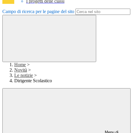
I progetti delle classi
Campo di ricerca per le pagine del sito
Home
>
Novità
>
Le notizie
>
Dirigente Scolastico
Menu di