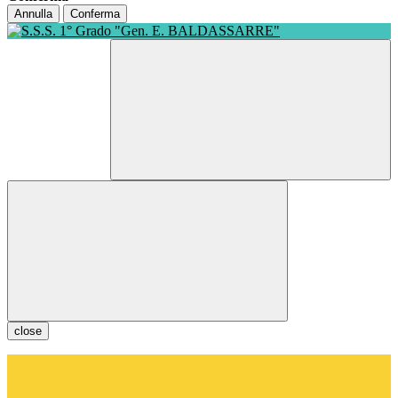
Annulla
Conferma
close