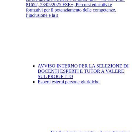
81652, 23/05/2025 FSE+, Percorsi educativi e
formativi per il potenziamento delle competenze,
l’inclusione e la s
AVVISO INTERNO PER LA SELEZIONE DI
DOCENTI ESPERTI E TUTOR A VALERE
SUL PROGETTO
Esperti esterni persone giuridiche