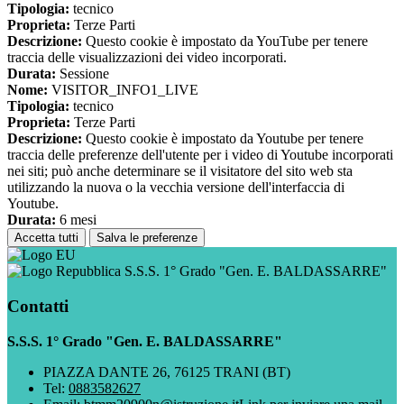
Tipologia:
tecnico
Proprieta:
Terze Parti
Descrizione:
Questo cookie è impostato da YouTube per tenere
traccia delle visualizzazioni dei video incorporati.
Durata:
Sessione
Nome:
VISITOR_INFO1_LIVE
Tipologia:
tecnico
Proprieta:
Terze Parti
Descrizione:
Questo cookie è impostato da Youtube per tenere
traccia delle preferenze dell'utente per i video di Youtube incorporati
nei siti; può anche determinare se il visitatore del sito web sta
utilizzando la nuova o la vecchia versione dell'interfaccia di
Youtube.
Durata:
6 mesi
Accetta tutti
Salva le preferenze
S.S.S. 1° Grado "Gen. E. BALDASSARRE"
Contatti
S.S.S. 1° Grado "Gen. E. BALDASSARRE"
PIAZZA DANTE 26, 76125 TRANI (BT)
Tel:
0883582627