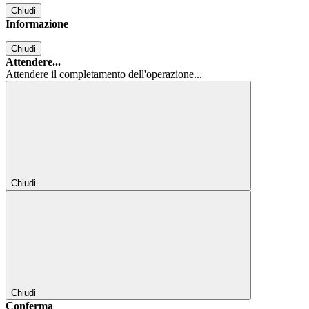
Chiudi
Informazione
Chiudi
Attendere...
Attendere il completamento dell'operazione...
Chiudi
Chiudi
Conferma