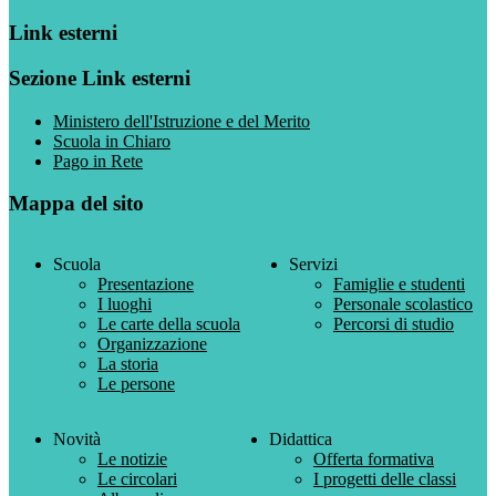
Link esterni
Sezione Link esterni
Ministero dell'Istruzione e del Merito
Scuola in Chiaro
Pago in Rete
Mappa del sito
Scuola
Servizi
Presentazione
Famiglie e studenti
I luoghi
Personale scolastico
Le carte della scuola
Percorsi di studio
Organizzazione
La storia
Le persone
Novità
Didattica
Le notizie
Offerta formativa
Le circolari
I progetti delle classi