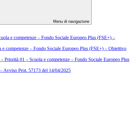
Menu di navigazione
Scuola e competenze – Fondo Sociale Europeo Plus (FSE+) –
la e competenze – Fondo Sociale Europeo Plus (FSE+) – Obiettivo
– Priorità 01 – Scuola e competenze – Fondo Sociale Europeo Plus
Avviso Prot. 57173 del 14/04/2025