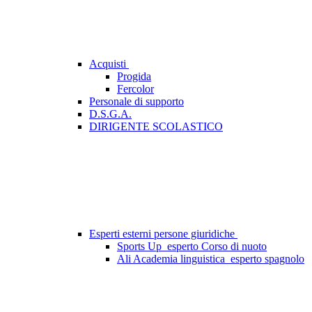
Acquisti
Progida
Fercolor
Personale di supporto
D.S.G.A.
DIRIGENTE SCOLASTICO
Esperti esterni persone giuridiche
Sports Up_esperto Corso di nuoto
Ali Academia linguistica_esperto spagnolo