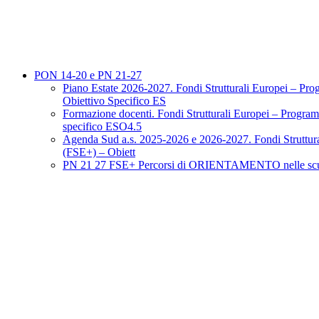
PON 14-20 e PN 21-27
Piano Estate 2026-2027. Fondi Strutturali Europei – P
Obiettivo Specifico ES
Formazione docenti. Fondi Strutturali Europei – Progr
specifico ESO4.5
Agenda Sud a.s. 2025-2026 e 2026-2027. Fondi Struttur
(FSE+) – Obiett
PN 21 27 FSE+ Percorsi di ORIENTAMENTO nelle scuol