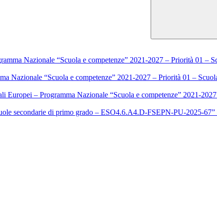
rogramma Nazionale “Scuola e competenze” 2021-2027 – Priorità 01 – 
amma Nazionale “Scuola e competenze” 2021-2027 – Priorità 01 – Scuo
ali Europei – Programma Nazionale “Scuola e competenze” 2021-2027 
e secondarie di primo grado – ESO4.6.A4.D-FSEPN-PU-2025-67” – 