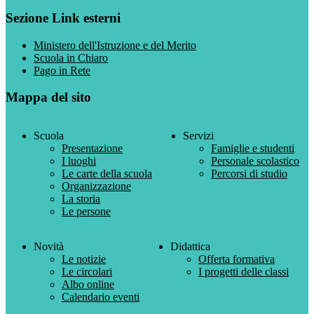
Sezione Link esterni
Ministero dell'Istruzione e del Merito
Scuola in Chiaro
Pago in Rete
Mappa del sito
Scuola
Servizi
Presentazione
Famiglie e studenti
I luoghi
Personale scolastico
Le carte della scuola
Percorsi di studio
Organizzazione
La storia
Le persone
Novità
Didattica
Le notizie
Offerta formativa
Le circolari
I progetti delle classi
Albo online
Calendario eventi