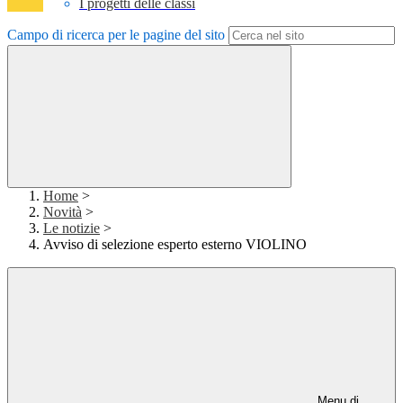
I progetti delle classi
Campo di ricerca per le pagine del sito
Home
>
Novità
>
Le notizie
>
Avviso di selezione esperto esterno VIOLINO
Menu di