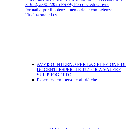
81652, 23/05/2025 FSE+, Percorsi educativi e
formativi per il potenziamento delle competenze,
l’inclusione e la s
AVVISO INTERNO PER LA SELEZIONE DI
DOCENTI ESPERTI E TUTOR A VALERE
SUL PROGETTO
Esperti esterni persone giuridiche