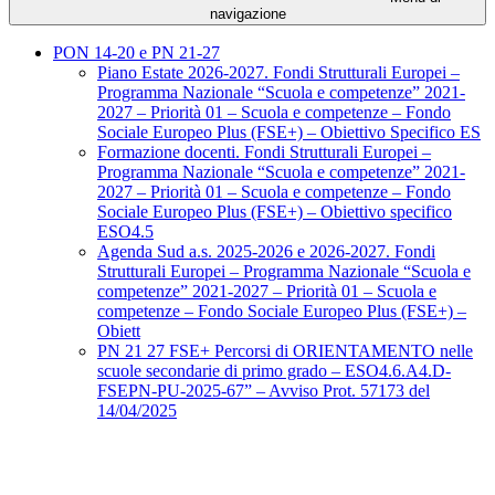
navigazione
PON 14-20 e PN 21-27
Piano Estate 2026-2027. Fondi Strutturali Europei –
Programma Nazionale “Scuola e competenze” 2021-
2027 – Priorità 01 – Scuola e competenze – Fondo
Sociale Europeo Plus (FSE+) – Obiettivo Specifico ES
Formazione docenti. Fondi Strutturali Europei –
Programma Nazionale “Scuola e competenze” 2021-
2027 – Priorità 01 – Scuola e competenze – Fondo
Sociale Europeo Plus (FSE+) – Obiettivo specifico
ESO4.5
Agenda Sud a.s. 2025-2026 e 2026-2027. Fondi
Strutturali Europei – Programma Nazionale “Scuola e
competenze” 2021-2027 – Priorità 01 – Scuola e
competenze – Fondo Sociale Europeo Plus (FSE+) –
Obiett
PN 21 27 FSE+ Percorsi di ORIENTAMENTO nelle
scuole secondarie di primo grado – ESO4.6.A4.D-
FSEPN-PU-2025-67” – Avviso Prot. 57173 del
14/04/2025