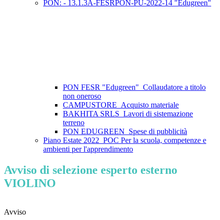
PON: - 13.1.3A-FESRPON-PU-2022-14 "Edugreen"
PON FESR "Edugreen"_Collaudatore a titolo
non oneroso
CAMPUSTORE_Acquisto materiale
BAKHITA SRLS_Lavori di sistemazione
terreno
PON EDUGREEN_Spese di pubblicità
Piano Estate 2022_POC Per la scuola, competenze e
ambienti per l'apprendimento
Avviso di selezione esperto esterno
VIOLINO
Avviso