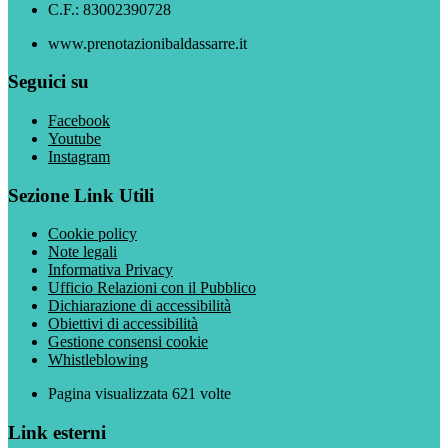
C.F.: 83002390728
www.prenotazionibaldassarre.it
Seguici su
Facebook
Youtube
Instagram
Sezione Link Utili
Cookie policy
Note legali
Informativa Privacy
Ufficio Relazioni con il Pubblico
Dichiarazione di accessibilità
Obiettivi di accessibilità
Gestione consensi cookie
Whistleblowing
Pagina visualizzata
621
volte
Link esterni