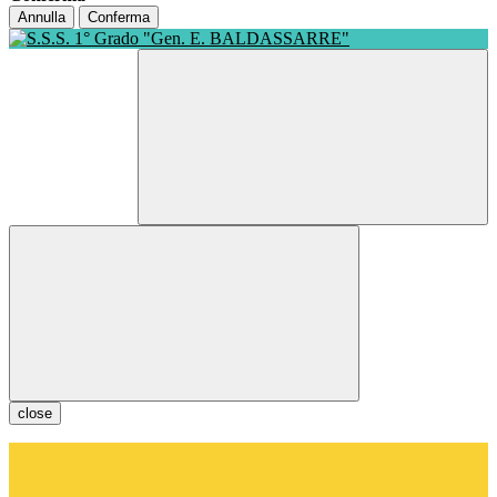
Annulla
Conferma
close