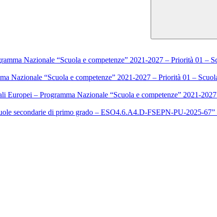
rogramma Nazionale “Scuola e competenze” 2021-2027 – Priorità 01 – 
amma Nazionale “Scuola e competenze” 2021-2027 – Priorità 01 – Scuo
ali Europei – Programma Nazionale “Scuola e competenze” 2021-2027 
e secondarie di primo grado – ESO4.6.A4.D-FSEPN-PU-2025-67” – 