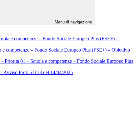
Menu di navigazione
Scuola e competenze – Fondo Sociale Europeo Plus (FSE+) –
la e competenze – Fondo Sociale Europeo Plus (FSE+) – Obiettivo
– Priorità 01 – Scuola e competenze – Fondo Sociale Europeo Plus
Avviso Prot. 57173 del 14/04/2025