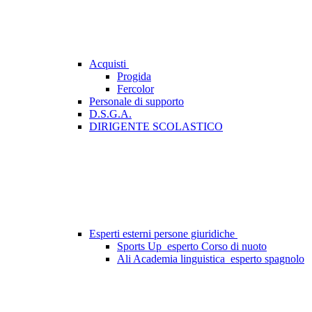
Acquisti
Progida
Fercolor
Personale di supporto
D.S.G.A.
DIRIGENTE SCOLASTICO
Esperti esterni persone giuridiche
Sports Up_esperto Corso di nuoto
Ali Academia linguistica_esperto spagnolo