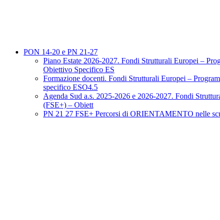
PON 14-20 e PN 21-27
Piano Estate 2026-2027. Fondi Strutturali Europei – P
Obiettivo Specifico ES
Formazione docenti. Fondi Strutturali Europei – Progr
specifico ESO4.5
Agenda Sud a.s. 2025-2026 e 2026-2027. Fondi Struttur
(FSE+) – Obiett
PN 21 27 FSE+ Percorsi di ORIENTAMENTO nelle scuol