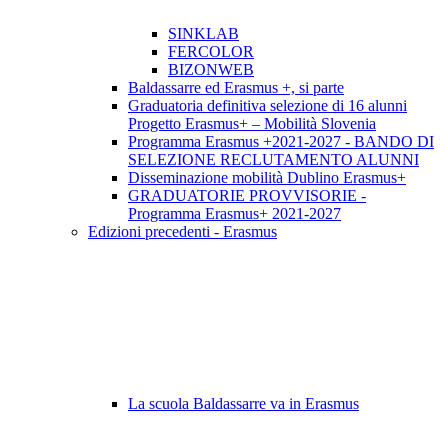
SINKLAB
FERCOLOR
BIZONWEB
Baldassarre ed Erasmus +, si parte
Graduatoria definitiva selezione di 16 alunni
Progetto Erasmus+ – Mobilità Slovenia
Programma Erasmus +2021-2027 - BANDO DI
SELEZIONE RECLUTAMENTO ALUNNI
Disseminazione mobilità Dublino Erasmus+
GRADUATORIE PROVVISORIE -
Programma Erasmus+ 2021-2027
Edizioni precedenti - Erasmus
La scuola Baldassarre va in Erasmus