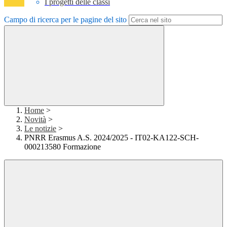
I progetti delle classi
Campo di ricerca per le pagine del sito
Home
>
Novità
>
Le notizie
>
PNRR Erasmus A.S. 2024/2025 - IT02-KA122-SCH-
000213580 Formazione