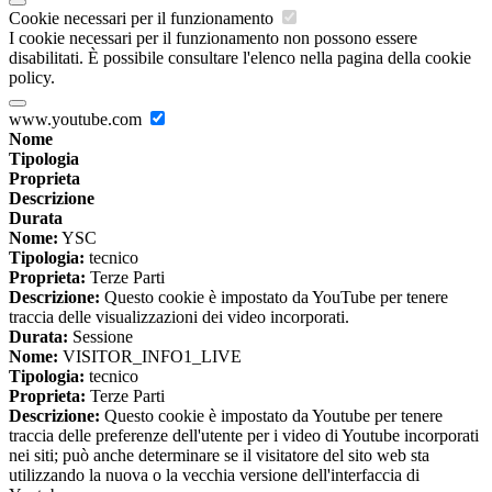
Cookie necessari per il funzionamento
I cookie necessari per il funzionamento non possono essere
disabilitati. È possibile consultare l'elenco nella pagina della cookie
policy.
www.youtube.com
Nome
Tipologia
Proprieta
Descrizione
Durata
Nome:
YSC
Tipologia:
tecnico
Proprieta:
Terze Parti
Descrizione:
Questo cookie è impostato da YouTube per tenere
traccia delle visualizzazioni dei video incorporati.
Durata:
Sessione
Nome:
VISITOR_INFO1_LIVE
Tipologia:
tecnico
Proprieta:
Terze Parti
Descrizione:
Questo cookie è impostato da Youtube per tenere
traccia delle preferenze dell'utente per i video di Youtube incorporati
nei siti; può anche determinare se il visitatore del sito web sta
utilizzando la nuova o la vecchia versione dell'interfaccia di