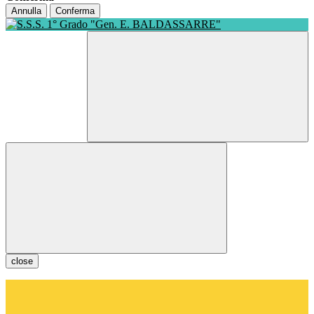
Annulla
Conferma
close