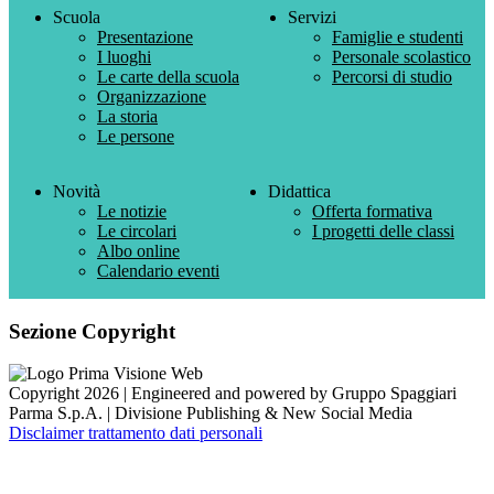
Scuola
Servizi
Presentazione
Famiglie e studenti
I luoghi
Personale scolastico
Le carte della scuola
Percorsi di studio
Organizzazione
La storia
Le persone
Novità
Didattica
Le notizie
Offerta formativa
Le circolari
I progetti delle classi
Albo online
Calendario eventi
Sezione Copyright
Copyright 2026 | Engineered and powered by Gruppo Spaggiari
Parma S.p.A. | Divisione Publishing & New Social Media
Disclaimer trattamento dati personali