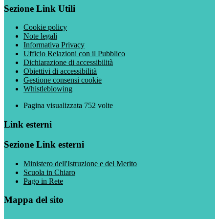
Sezione Link Utili
Cookie policy
Note legali
Informativa Privacy
Ufficio Relazioni con il Pubblico
Dichiarazione di accessibilità
Obiettivi di accessibilità
Gestione consensi cookie
Whistleblowing
Pagina visualizzata
752
volte
Link esterni
Sezione Link esterni
Ministero dell'Istruzione e del Merito
Scuola in Chiaro
Pago in Rete
Mappa del sito