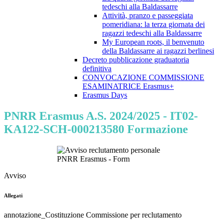
tedeschi alla Baldassarre
Attività, pranzo e passeggiata
pomeridiana: la terza giornata dei
ragazzi tedeschi alla Baldassarre
My European roots, il benvenuto
della Baldassarre ai ragazzi berlinesi
Decreto pubblicazione graduatoria
definitiva
CONVOCAZIONE COMMISSIONE
ESAMINATRICE Erasmus+
Erasmus Days
PNRR Erasmus A.S. 2024/2025 - IT02-
KA122-SCH-000213580 Formazione
Avviso
Allegati
annotazione_Costituzione Commissione per reclutamento