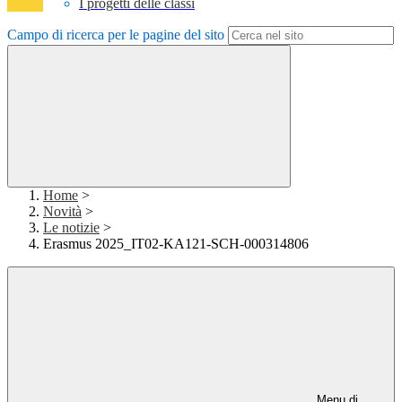
I progetti delle classi
Campo di ricerca per le pagine del sito
Home
>
Novità
>
Le notizie
>
Erasmus 2025_IT02-KA121-SCH-000314806
Menu di