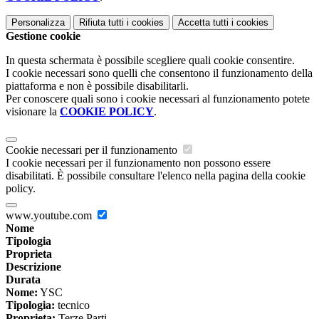
Personalizza
Rifiuta tutti
i cookies
Accetta tutti
i cookies
Gestione cookie
In questa schermata è possibile scegliere quali cookie consentire.
I cookie necessari sono quelli che consentono il funzionamento della
piattaforma e non è possibile disabilitarli.
Per conoscere quali sono i cookie necessari al funzionamento potete
visionare la
COOKIE POLICY
.
Cookie necessari per il funzionamento
I cookie necessari per il funzionamento non possono essere
disabilitati. È possibile consultare l'elenco nella pagina della cookie
policy.
www.youtube.com
Nome
Tipologia
Proprieta
Descrizione
Durata
Nome:
YSC
Tipologia:
tecnico
Proprieta:
Terze Parti