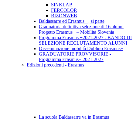
SINKLAB
FERCOLOR
BIZONWEB
Baldassarre ed Erasmus +, si parte
Graduatoria definitiva selezione di 16 alunni
Progetto Erasmus+ – Mobilità Slovenia
Programma Erasmus +2021-2027 - BANDO DI
SELEZIONE RECLUTAMENTO ALUNNI
Disseminazione mobilità Dublino Erasmus+
GRADUATORIE PROVVISORIE -
Programma Erasmus+ 2021-2027
Edizioni precedenti - Erasmus
La scuola Baldassarre va in Erasmus