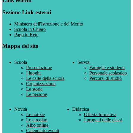
Link esterni
Sezione Link esterni
Ministero dell'Istruzione e del Merito
Scuola in Chiaro
Pago in Rete
Mappa del sito
Scuola
Servizi
Presentazione
Famiglie e studenti
I luoghi
Personale scolastico
Le carte della scuola
Percorsi di studio
Organizzazione
La storia
Le persone
Novità
Didattica
Le notizie
Offerta formativa
Le circolari
I progetti delle classi
Albo online
Calendario eventi