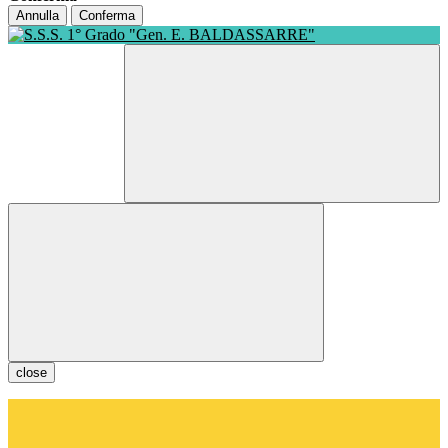
Annulla
Conferma
close