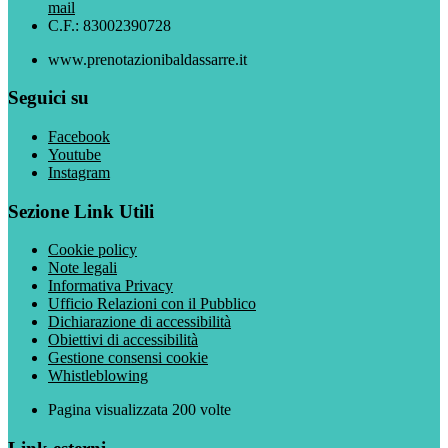
mail
C.F.: 83002390728
www.prenotazionibaldassarre.it
Seguici su
Facebook
Youtube
Instagram
Sezione Link Utili
Cookie policy
Note legali
Informativa Privacy
Ufficio Relazioni con il Pubblico
Dichiarazione di accessibilità
Obiettivi di accessibilità
Gestione consensi cookie
Whistleblowing
Pagina visualizzata
200
volte