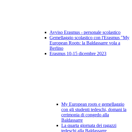
Avviso Erasmus - personale scolastico
Gemellaggio scolastico con l'Erasmus "My
European Roots: la Baldassarre vola a
Berlino
Erasmus 10-15 dicembre 2023
My European roots e gemellaggio
con gli studenti tedeschi, domani la
cerimonia di congedo alla
Baldassarre
La quarta giornata dei ragazzi
tedeschi alla Baldassarre