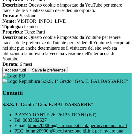
Descrizione:
Questo cookie è impostato da YouTube per tenere
traccia delle visualizzazioni dei video incorporati.
Durata:
Sessione
Nome:
VISITOR_INFO1_LIVE
Tipologia:
tecnico
Proprieta:
Terze Parti
Descrizione:
Questo cookie è impostato da Youtube per tenere
traccia delle preferenze dell'utente per i video di Youtube incorporati
nei siti; può anche determinare se il visitatore del sito web sta
utilizzando la nuova o la vecchia versione dell'interfaccia di
Youtube.
Durata:
6 mesi
Accetta tutti
Salva le preferenze
S.S.S. 1° Grado "Gen. E. BALDASSARRE"
Contatti
S.S.S. 1° Grado "Gen. E. BALDASSARRE"
PIAZZA DANTE 26, 76125 TRANI (BT)
Tel:
0883582627
Email:
btmm20900n@istruzione.it
Link per inviare una mail
PEC:
btmm20900n@pec.istruzione.it
Link per inviare una