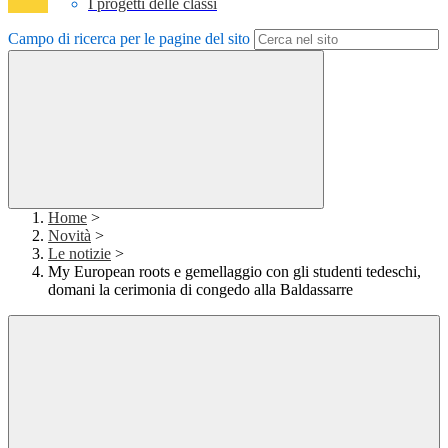
I progetti delle classi
Campo di ricerca per le pagine del sito
Home
>
Novità
>
Le notizie
>
My European roots e gemellaggio con gli studenti tedeschi,
domani la cerimonia di congedo alla Baldassarre