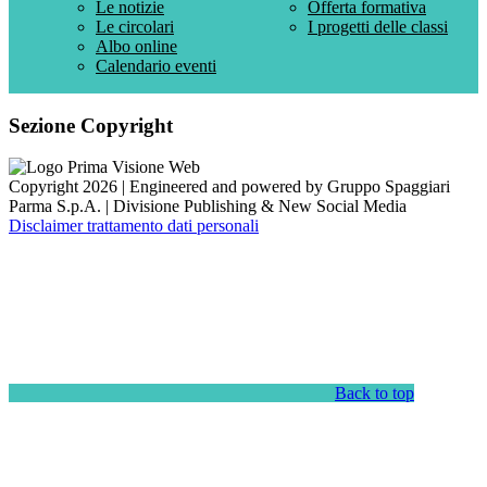
Le notizie
Offerta formativa
Le circolari
I progetti delle classi
Albo online
Calendario eventi
Sezione Copyright
Copyright 2026 | Engineered and powered by Gruppo Spaggiari
Parma S.p.A. | Divisione Publishing & New Social Media
Disclaimer trattamento dati personali
Back to top