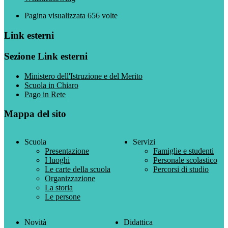
Pagina visualizzata
656
volte
Link esterni
Sezione Link esterni
Ministero dell'Istruzione e del Merito
Scuola in Chiaro
Pago in Rete
Mappa del sito
Scuola
Servizi
Presentazione
Famiglie e studenti
I luoghi
Personale scolastico
Le carte della scuola
Percorsi di studio
Organizzazione
La storia
Le persone
Novità
Didattica