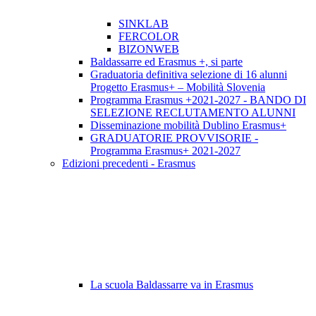
SINKLAB
FERCOLOR
BIZONWEB
Baldassarre ed Erasmus +, si parte
Graduatoria definitiva selezione di 16 alunni
Progetto Erasmus+ – Mobilità Slovenia
Programma Erasmus +2021-2027 - BANDO DI
SELEZIONE RECLUTAMENTO ALUNNI
Disseminazione mobilità Dublino Erasmus+
GRADUATORIE PROVVISORIE -
Programma Erasmus+ 2021-2027
Edizioni precedenti - Erasmus
La scuola Baldassarre va in Erasmus