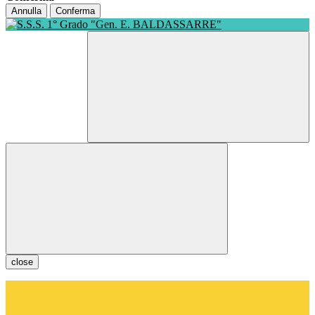
Annulla
Conferma
close