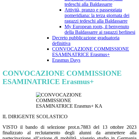
tedeschi alla Baldassarre
Attività, pranzo e passeggiata
pomeridiana: la terza giornata dei
ragazzi tedeschi alla Baldassarre
My European roots, il benvenuto
della Baldassarre ai ragazzi berlinesi
Decreto pubblicazione graduatoria
definitiva
CONVOCAZIONE COMMISSIONE
ESAMINATRICE Erasmus+
Erasmus Days
CONVOCAZIONE COMMISSIONE
ESAMINATRICE Erasmus+
IL DIRIGENTE SCOLASTICO
VISTO
il bando di selezione prot.n.7883 del 13 ottobre 2023
finalizzato al reclutamento degli alunni da ammettere alla
partecipazione
all’azione di mobilità, viaggio studio in Germania