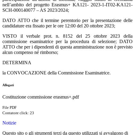
nell’ambito del progetto Erasmus+
KA121
-
2023-1-IT02-KA121-
SCH-000140077
–
AS 2023/2024;
DATO ATTO
che il termine perentorio per la presentazione delle
candidature era fissato per le ore 12:00 del 20 ottobre 2023;
VISTO
il verbale prot. n. 8152 del 25 ottobre 2023 della
commissione esaminatrice per la procedura di selezione;
DATO
ATTO
che per i dipendenti di questa amministrazione non è previsto
alcun compenso né rimborso;
DETERMINA
l
a CONVOCAZIONE della Commissione Esaminatrice.
Allegati
Costituzione commissione erasmus+.pdf
File PDF
Contatore click: 23
Notizie
Questo sito o gli strumenti terzi da questo utilizzati si avvalgono di