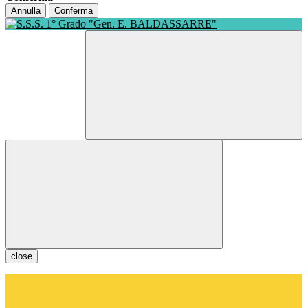
Annulla
Conferma
close