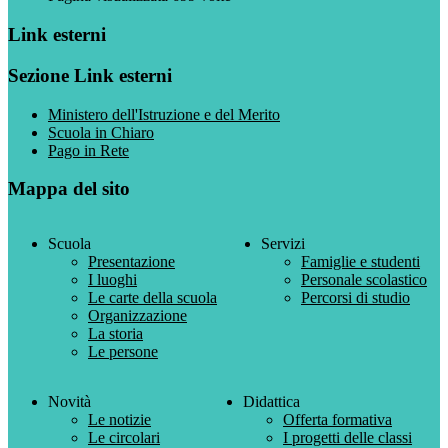
Link esterni
Sezione Link esterni
Ministero dell'Istruzione e del Merito
Scuola in Chiaro
Pago in Rete
Mappa del sito
Scuola
Servizi
Presentazione
Famiglie e studenti
I luoghi
Personale scolastico
Le carte della scuola
Percorsi di studio
Organizzazione
La storia
Le persone
Novità
Didattica
Le notizie
Offerta formativa
Le circolari
I progetti delle classi