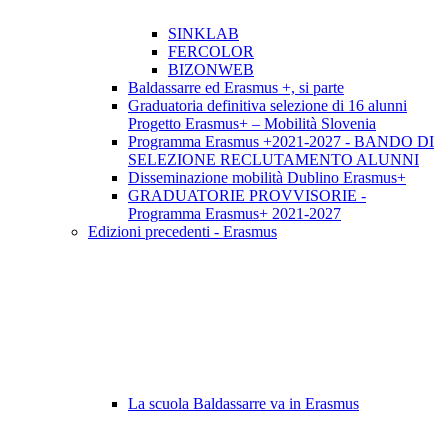
SINKLAB
FERCOLOR
BIZONWEB
Baldassarre ed Erasmus +, si parte
Graduatoria definitiva selezione di 16 alunni
Progetto Erasmus+ – Mobilità Slovenia
Programma Erasmus +2021-2027 - BANDO DI
SELEZIONE RECLUTAMENTO ALUNNI
Disseminazione mobilità Dublino Erasmus+
GRADUATORIE PROVVISORIE -
Programma Erasmus+ 2021-2027
Edizioni precedenti - Erasmus
La scuola Baldassarre va in Erasmus