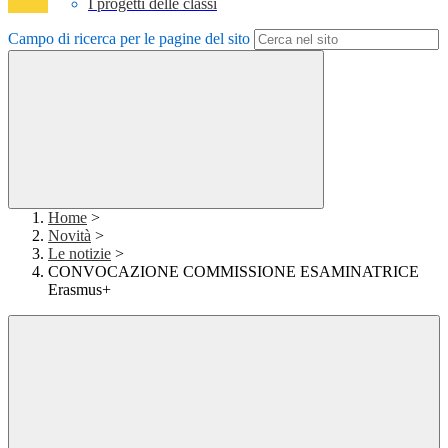
I progetti delle classi
Campo di ricerca per le pagine del sito
Home
>
Novità
>
Le notizie
>
CONVOCAZIONE COMMISSIONE ESAMINATRICE
Erasmus+