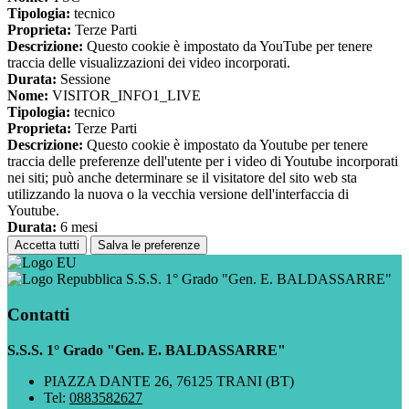
Tipologia:
tecnico
Proprieta:
Terze Parti
Descrizione:
Questo cookie è impostato da YouTube per tenere
traccia delle visualizzazioni dei video incorporati.
Durata:
Sessione
Nome:
VISITOR_INFO1_LIVE
Tipologia:
tecnico
Proprieta:
Terze Parti
Descrizione:
Questo cookie è impostato da Youtube per tenere
traccia delle preferenze dell'utente per i video di Youtube incorporati
nei siti; può anche determinare se il visitatore del sito web sta
utilizzando la nuova o la vecchia versione dell'interfaccia di
Youtube.
Durata:
6 mesi
Accetta tutti
Salva le preferenze
S.S.S. 1° Grado "Gen. E. BALDASSARRE"
Contatti
S.S.S. 1° Grado "Gen. E. BALDASSARRE"
PIAZZA DANTE 26, 76125 TRANI (BT)
Tel:
0883582627