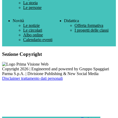
La storia
Le persone
Novità
Didattica
Le notizie
Offerta formativa
Le circolari
I progetti delle classi
Albo online
Calendario eventi
Sezione Copyright
Copyright 2026 | Engineered and powered by Gruppo Spaggiari
Parma S.p.A. | Divisione Publishing & New Social Media
Disclaimer trattamento dati personali