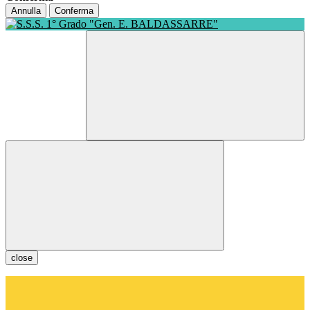
Annulla
Conferma
close