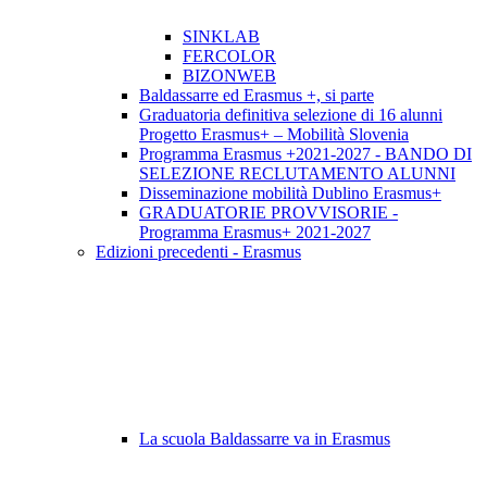
SINKLAB
FERCOLOR
BIZONWEB
Baldassarre ed Erasmus +, si parte
Graduatoria definitiva selezione di 16 alunni
Progetto Erasmus+ – Mobilità Slovenia
Programma Erasmus +2021-2027 - BANDO DI
SELEZIONE RECLUTAMENTO ALUNNI
Disseminazione mobilità Dublino Erasmus+
GRADUATORIE PROVVISORIE -
Programma Erasmus+ 2021-2027
Edizioni precedenti - Erasmus
La scuola Baldassarre va in Erasmus