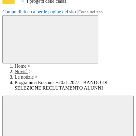
I progetti delle classi
Campo di ricerca per le pagine del sito
Home
>
Novità
>
Le notizie
>
Programma Erasmus +2021-2027 - BANDO DI
SELEZIONE RECLUTAMENTO ALUNNI