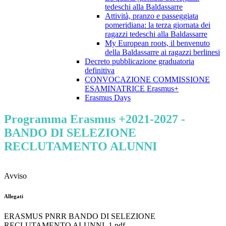
tedeschi alla Baldassarre
Attività, pranzo e passeggiata
pomeridiana: la terza giornata dei
ragazzi tedeschi alla Baldassarre
My European roots, il benvenuto
della Baldassarre ai ragazzi berlinesi
Decreto pubblicazione graduatoria
definitiva
CONVOCAZIONE COMMISSIONE
ESAMINATRICE Erasmus+
Erasmus Days
Programma Erasmus +2021-2027 -
BANDO DI SELEZIONE
RECLUTAMENTO ALUNNI
Avviso
Allegati
ERASMUS PNRR BANDO DI SELEZIONE
RECLUTAMENTO ALUNNI_1.pdf