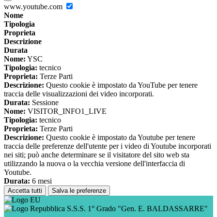
www.youtube.com
Nome
Tipologia
Proprieta
Descrizione
Durata
Nome:
YSC
Tipologia:
tecnico
Proprieta:
Terze Parti
Descrizione:
Questo cookie è impostato da YouTube per tenere
traccia delle visualizzazioni dei video incorporati.
Durata:
Sessione
Nome:
VISITOR_INFO1_LIVE
Tipologia:
tecnico
Proprieta:
Terze Parti
Descrizione:
Questo cookie è impostato da Youtube per tenere
traccia delle preferenze dell'utente per i video di Youtube incorporati
nei siti; può anche determinare se il visitatore del sito web sta
utilizzando la nuova o la vecchia versione dell'interfaccia di
Youtube.
Durata:
6 mesi
Accetta tutti
Salva le preferenze
S.S.S. 1° Grado "Gen. E. BALDASSARRE"