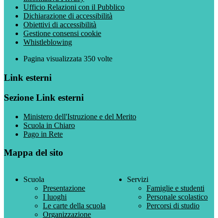
Ufficio Relazioni con il Pubblico
Dichiarazione di accessibilità
Obiettivi di accessibilità
Gestione consensi cookie
Whistleblowing
Pagina visualizzata
350
volte
Link esterni
Sezione Link esterni
Ministero dell'Istruzione e del Merito
Scuola in Chiaro
Pago in Rete
Mappa del sito
Scuola
Servizi
Presentazione
Famiglie e studenti
I luoghi
Personale scolastico
Le carte della scuola
Percorsi di studio
Organizzazione