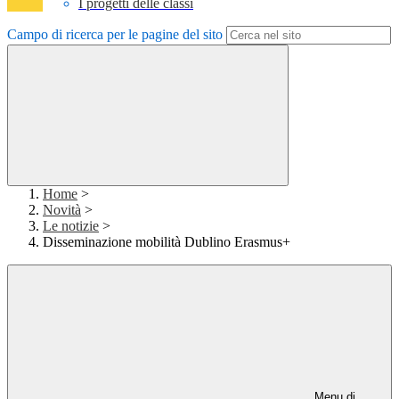
I progetti delle classi
Campo di ricerca per le pagine del sito
Home
>
Novità
>
Le notizie
>
Disseminazione mobilità Dublino Erasmus+
Menu di