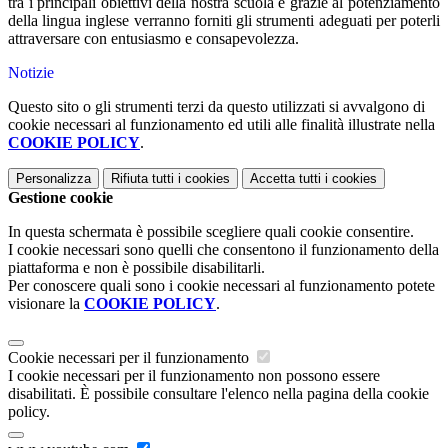
tra i principali obiettivi della nostra scuola e grazie al potenziamento
della lingua inglese verranno forniti gli strumenti adeguati per poterli
attraversare con entusiasmo e consapevolezza.
Notizie
Questo sito o gli strumenti terzi da questo utilizzati si avvalgono di
cookie necessari al funzionamento ed utili alle finalità illustrate nella
COOKIE POLICY
.
Personalizza
Rifiuta tutti
i cookies
Accetta tutti
i cookies
Gestione cookie
In questa schermata è possibile scegliere quali cookie consentire.
I cookie necessari sono quelli che consentono il funzionamento della
piattaforma e non è possibile disabilitarli.
Per conoscere quali sono i cookie necessari al funzionamento potete
visionare la
COOKIE POLICY
.
Cookie necessari per il funzionamento
I cookie necessari per il funzionamento non possono essere
disabilitati. È possibile consultare l'elenco nella pagina della cookie
policy.