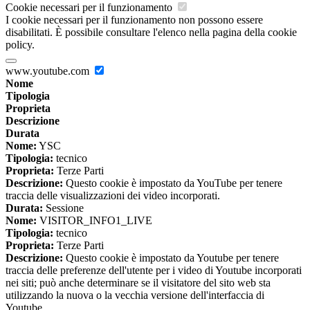
Cookie necessari per il funzionamento
I cookie necessari per il funzionamento non possono essere
disabilitati. È possibile consultare l'elenco nella pagina della cookie
policy.
www.youtube.com
Nome
Tipologia
Proprieta
Descrizione
Durata
Nome:
YSC
Tipologia:
tecnico
Proprieta:
Terze Parti
Descrizione:
Questo cookie è impostato da YouTube per tenere
traccia delle visualizzazioni dei video incorporati.
Durata:
Sessione
Nome:
VISITOR_INFO1_LIVE
Tipologia:
tecnico
Proprieta:
Terze Parti
Descrizione:
Questo cookie è impostato da Youtube per tenere
traccia delle preferenze dell'utente per i video di Youtube incorporati
nei siti; può anche determinare se il visitatore del sito web sta
utilizzando la nuova o la vecchia versione dell'interfaccia di
Youtube.