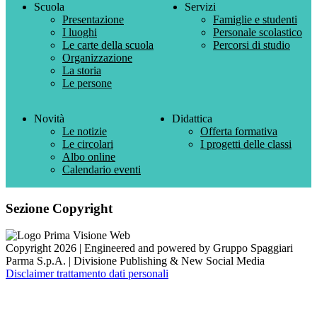
Scuola
Servizi
Presentazione
Famiglie e studenti
I luoghi
Personale scolastico
Le carte della scuola
Percorsi di studio
Organizzazione
La storia
Le persone
Novità
Didattica
Le notizie
Offerta formativa
Le circolari
I progetti delle classi
Albo online
Calendario eventi
Sezione Copyright
Copyright 2026 | Engineered and powered by Gruppo Spaggiari
Parma S.p.A. | Divisione Publishing & New Social Media
Disclaimer trattamento dati personali