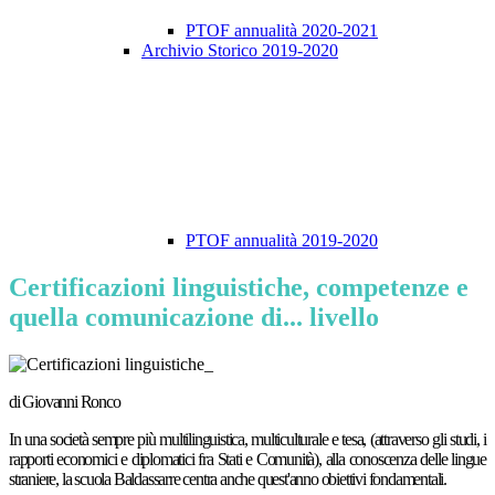
PTOF annualità 2020-2021
Archivio Storico 2019-2020
PTOF annualità 2019-2020
Certificazioni linguistiche, competenze e
quella comunicazione di... livello
di Giovanni Ronco
In una società sempre più multilinguistica, multiculturale e tesa, (attraverso gli studi, i
rapporti economici e diplomatici fra Stati e Comunità), alla conoscenza delle lingue
straniere, la scuola Baldassarre centra anche quest'anno obiettivi fondamentali.