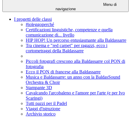
Menu di
navigazione
I progetti delle classi
#ioleggoperché
Certificazioni linguistiche, competenze e quella
comunicazione di... livello
HIP HOP! Un percorso entusiasmante alla Baldassarre
Tra cinema e "red carpet" per ragazzi, ecco i
cortometraggi della Baldassarre
Piccoli fotografi crescono alla Baldassarre col PON di
fotografia
Ecco il PON di francese alla Baldassarre
Musica e Baldassarre: un anno con la BaldasSound
Orchestra & Choir
Stampante 3D
Cavalcando l'arcobaleno e l'amore per l'arte (e per Ivo
Scaringi)
Tutti pazzi per il Padel
Viaggi d'istruzione
Archivio storico