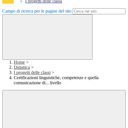
I progetti delle classi
Campo di ricerca per le pagine del sito
Home
>
Didattica
>
I progetti delle classi
>
Certificazioni linguistiche, competenze e quella
comunicazione di... livello