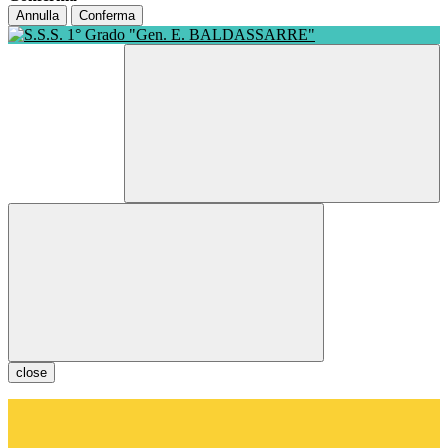
Annulla
Conferma
close