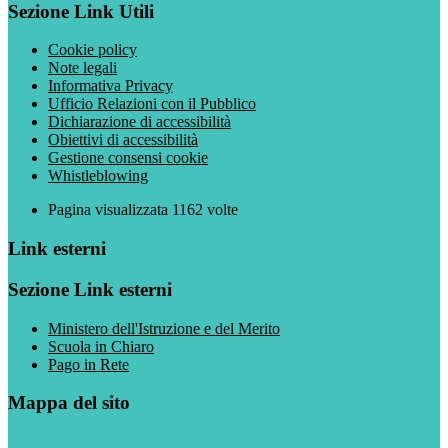
Sezione Link Utili
Cookie policy
Note legali
Informativa Privacy
Ufficio Relazioni con il Pubblico
Dichiarazione di accessibilità
Obiettivi di accessibilità
Gestione consensi cookie
Whistleblowing
Pagina visualizzata
1162
volte
Link esterni
Sezione Link esterni
Ministero dell'Istruzione e del Merito
Scuola in Chiaro
Pago in Rete
Mappa del sito