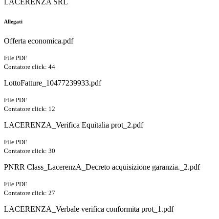
LACERENZA SRL
Allegati
Offerta economica.pdf
File PDF
Contatore click: 44
LottoFatture_10477239933.pdf
File PDF
Contatore click: 12
LACERENZA_Verifica Equitalia prot_2.pdf
File PDF
Contatore click: 30
PNRR Class_LacerenzA_Decreto acquisizione garanzia._2.pdf
File PDF
Contatore click: 27
LACERENZA_Verbale verifica conformita prot_1.pdf