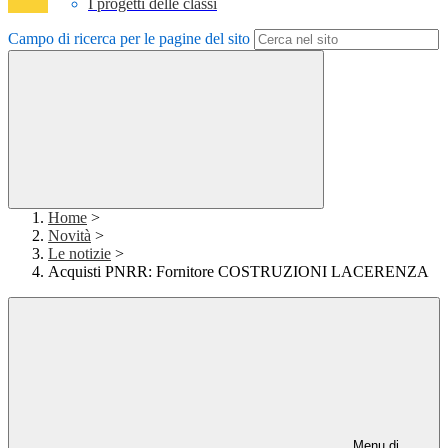
I progetti delle classi
Campo di ricerca per le pagine del sito
Home
>
Novità
>
Le notizie
>
Acquisti PNRR: Fornitore COSTRUZIONI LACERENZA
Menu di