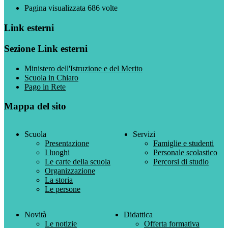
Pagina visualizzata
686
volte
Link esterni
Sezione Link esterni
Ministero dell'Istruzione e del Merito
Scuola in Chiaro
Pago in Rete
Mappa del sito
Scuola
Servizi
Presentazione
Famiglie e studenti
I luoghi
Personale scolastico
Le carte della scuola
Percorsi di studio
Organizzazione
La storia
Le persone
Novità
Didattica
Le notizie
Offerta formativa