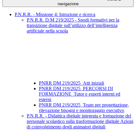
navigazione
P.N.R.R. - Missione 4: Istruzione e ricerca
P.N.R.R. D.M 219/2025 - Snodi formativi per la
transizione digitale sull’utilizzo dell’intelligenza
artificiale nella scuola
PNRR DM 219/2025_Atti iniziali
PNRR DM 219/2025_PERCORSI DI
FORMAZIONE_Tutor e esperti interni ed
esterni
PNRR DM 219/2025_Team per progettazione,
rilevazione bisogni e monitoraggio esecutivo
P.N.R.R. - Didattica digitale integrata e formazione del
personale scolastico sulla trasformazione digitale Azioni
di coinvolgimento degli animatori digitali