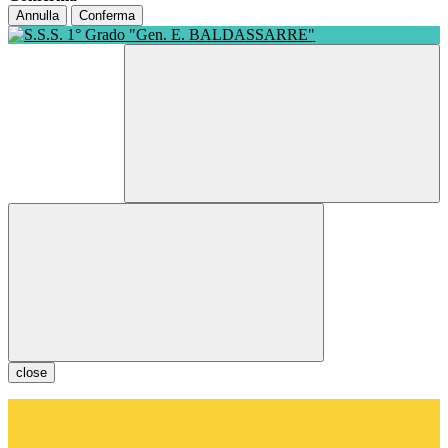
Annulla
Conferma
close