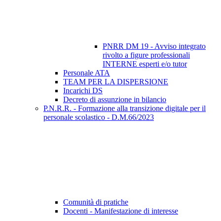
PNRR DM 19 - Avviso integrato
rivolto a figure professionali
INTERNE esperti e/o tutor
Personale ATA
TEAM PER LA DISPERSIONE
Incarichi DS
Decreto di assunzione in bilancio
P.N.R.R. - Formazione alla transizione digitale per il
personale scolastico - D.M.66/2023
Comunità di pratiche
Docenti - Manifestazione di interesse