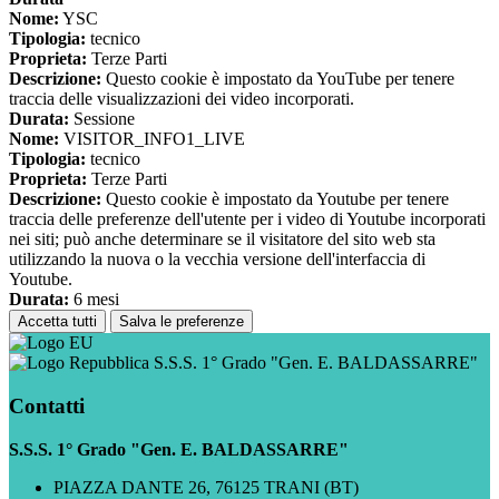
Nome:
YSC
Tipologia:
tecnico
Proprieta:
Terze Parti
Descrizione:
Questo cookie è impostato da YouTube per tenere
traccia delle visualizzazioni dei video incorporati.
Durata:
Sessione
Nome:
VISITOR_INFO1_LIVE
Tipologia:
tecnico
Proprieta:
Terze Parti
Descrizione:
Questo cookie è impostato da Youtube per tenere
traccia delle preferenze dell'utente per i video di Youtube incorporati
nei siti; può anche determinare se il visitatore del sito web sta
utilizzando la nuova o la vecchia versione dell'interfaccia di
Youtube.
Durata:
6 mesi
Accetta tutti
Salva le preferenze
S.S.S. 1° Grado "Gen. E. BALDASSARRE"
Contatti
S.S.S. 1° Grado "Gen. E. BALDASSARRE"
PIAZZA DANTE 26, 76125 TRANI (BT)