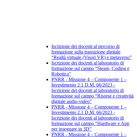
Iscrizione dei docenti al percorso di
formazione sulla transizione digitale
“Realtà virtuale (Visori VR) e metaverso”
Iscrizione dei docenti al laboratorio di
formazione sul campo “Steam, Coding e
Robotica”
PNRR - Missione 4 – Componente 1 –
Investimento 2.1 D.M. 66/2023 -
Iscrizione dei docenti al laboratorio di
formazione sul campo “Risorse e creatività
digitale audio-video”
PNRR - Missione 4 – Componente 1 –
Investimento 2.1 D.M. 66/2023 -
Iscrizione dei docenti al laboratorio di
formazione sul campo “Hardware e App
per insegnare in 3D”
PNRR - Missione 4 – Componente 1 –