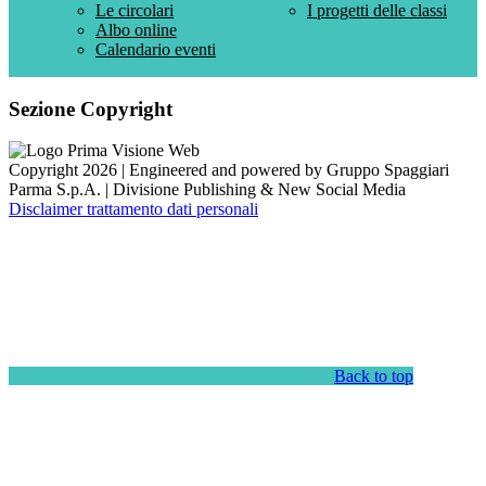
Le circolari
I progetti delle classi
Albo online
Calendario eventi
Sezione Copyright
Copyright 2026 | Engineered and powered by Gruppo Spaggiari
Parma S.p.A. | Divisione Publishing & New Social Media
Disclaimer trattamento dati personali
Back to top