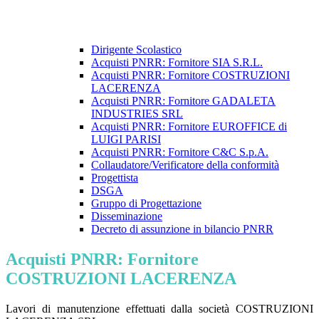
Dirigente Scolastico
Acquisti PNRR: Fornitore SIA S.R.L.
Acquisti PNRR: Fornitore COSTRUZIONI
LACERENZA
Acquisti PNRR: Fornitore GADALETA
INDUSTRIES SRL
Acquisti PNRR: Fornitore EUROFFICE di
LUIGI PARISI
Acquisti PNRR: Fornitore C&C S.p.A.
Collaudatore/Verificatore della conformità
Progettista
DSGA
Gruppo di Progettazione
Disseminazione
Decreto di assunzione in bilancio PNRR
Acquisti PNRR: Fornitore
COSTRUZIONI LACERENZA
Lavori di manutenzione effettuati dalla società COSTRUZIONI