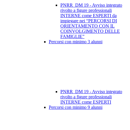
PNRR_DM 19 - Avviso integrato
rivolto a figure professionali
INTERNE come ESPERTI da
impiegare nei “PERCORSI DI
ORIENTAMENTO CON IL
COINVOLGIMENTO DELLE
FAMIGLIE”
Percorsi con minimo 3 alunni
PNRR_DM 19 - Avviso integrato
rivolto a figure professionali
INTERNE come ESPERTI
Percorsi con minimo 9 alunni