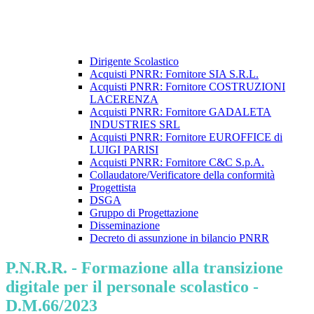
Dirigente Scolastico
Acquisti PNRR: Fornitore SIA S.R.L.
Acquisti PNRR: Fornitore COSTRUZIONI
LACERENZA
Acquisti PNRR: Fornitore GADALETA
INDUSTRIES SRL
Acquisti PNRR: Fornitore EUROFFICE di
LUIGI PARISI
Acquisti PNRR: Fornitore C&C S.p.A.
Collaudatore/Verificatore della conformità
Progettista
DSGA
Gruppo di Progettazione
Disseminazione
Decreto di assunzione in bilancio PNRR
P.N.R.R. - Formazione alla transizione
digitale per il personale scolastico -
D.M.66/2023