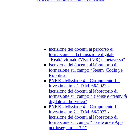
Iscrizione dei docenti al percorso di
formazione sulla transizione digitale
“Realtà virtuale (Visori VR) e metaverso”
Iscrizione dei docenti al laboratorio di
formazione sul campo “Steam, Coding e
Robotica”
PNRR - Missione 4 – Componente 1 –
Investimento 2.1 D.M. 66/2023 -
Iscrizione dei docenti al laboratorio di
formazione sul campo “Risorse e creatività
digitale audio-video”
PNRR - Missione 4 – Componente 1 –
Investimento 2.1 D.M. 66/2023 -
Iscrizione dei docenti al laboratorio di
formazione sul campo “Hardware e App
per insegnare in 3D”