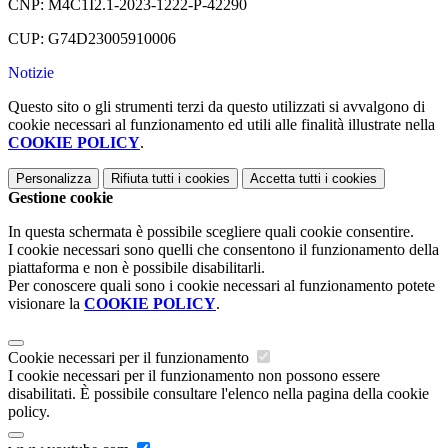
CNP: M4C1I2.1-2023-1222-P-42290
CUP: G74D23005910006
Notizie
Questo sito o gli strumenti terzi da questo utilizzati si avvalgono di
cookie necessari al funzionamento ed utili alle finalità illustrate nella
COOKIE POLICY
.
Personalizza
Rifiuta tutti
i cookies
Accetta tutti
i cookies
Gestione cookie
In questa schermata è possibile scegliere quali cookie consentire.
I cookie necessari sono quelli che consentono il funzionamento della
piattaforma e non è possibile disabilitarli.
Per conoscere quali sono i cookie necessari al funzionamento potete
visionare la
COOKIE POLICY
.
Cookie necessari per il funzionamento
I cookie necessari per il funzionamento non possono essere
disabilitati. È possibile consultare l'elenco nella pagina della cookie
policy.