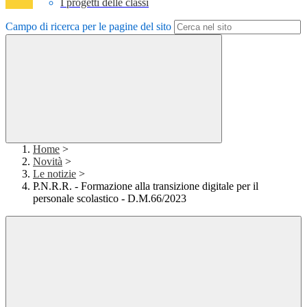
I progetti delle classi
Campo di ricerca per le pagine del sito
Home
>
Novità
>
Le notizie
>
P.N.R.R. - Formazione alla transizione digitale per il
personale scolastico - D.M.66/2023