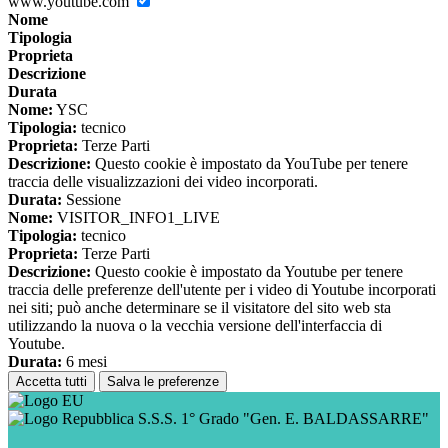
www.youtube.com
Nome
Tipologia
Proprieta
Descrizione
Durata
Nome:
YSC
Tipologia:
tecnico
Proprieta:
Terze Parti
Descrizione:
Questo cookie è impostato da YouTube per tenere
traccia delle visualizzazioni dei video incorporati.
Durata:
Sessione
Nome:
VISITOR_INFO1_LIVE
Tipologia:
tecnico
Proprieta:
Terze Parti
Descrizione:
Questo cookie è impostato da Youtube per tenere
traccia delle preferenze dell'utente per i video di Youtube incorporati
nei siti; può anche determinare se il visitatore del sito web sta
utilizzando la nuova o la vecchia versione dell'interfaccia di
Youtube.
Durata:
6 mesi
Accetta tutti
Salva le preferenze
S.S.S. 1° Grado "Gen. E. BALDASSARRE"