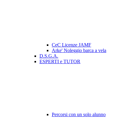
CeC Licenze JAMF
Arke' Noleggio barca a vela
D.S.G.A.
ESPERTI e TUTOR
Percorsi con un solo alunno