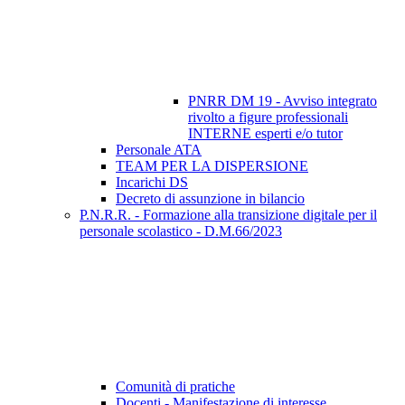
PNRR DM 19 - Avviso integrato
rivolto a figure professionali
INTERNE esperti e/o tutor
Personale ATA
TEAM PER LA DISPERSIONE
Incarichi DS
Decreto di assunzione in bilancio
P.N.R.R. - Formazione alla transizione digitale per il
personale scolastico - D.M.66/2023
Comunità di pratiche
Docenti - Manifestazione di interesse