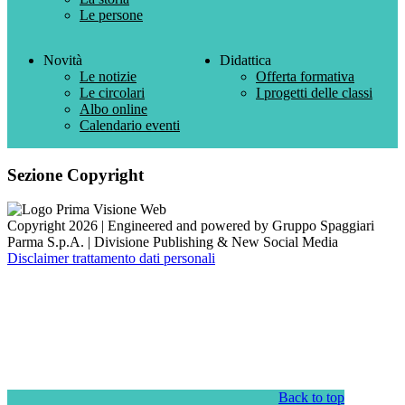
Le persone
Novità
Didattica
Le notizie
Offerta formativa
Le circolari
I progetti delle classi
Albo online
Calendario eventi
Sezione Copyright
Copyright 2026 | Engineered and powered by Gruppo Spaggiari
Parma S.p.A. | Divisione Publishing & New Social Media
Disclaimer trattamento dati personali
Back to top