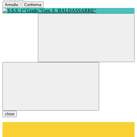
Annulla
Conferma
close