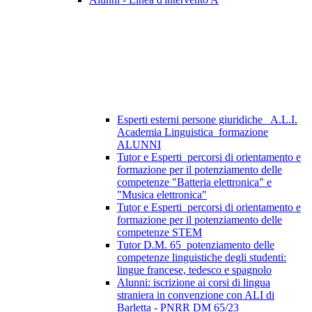
Esperti esterni persone giuridiche_ A.L.I.
Academia Linguistica_formazione
ALUNNI
Tutor e Esperti_percorsi di orientamento e
formazione per il potenziamento delle
competenze "Batteria elettronica" e
"Musica elettronica"
Tutor e Esperti_percorsi di orientamento e
formazione per il potenziamento delle
competenze STEM
Tutor D.M. 65_potenziamento delle
competenze linguistiche degli studenti:
lingue francese, tedesco e spagnolo
Alunni: iscrizione ai corsi di lingua
straniera in convenzione con ALI di
Barletta - PNRR DM 65/23