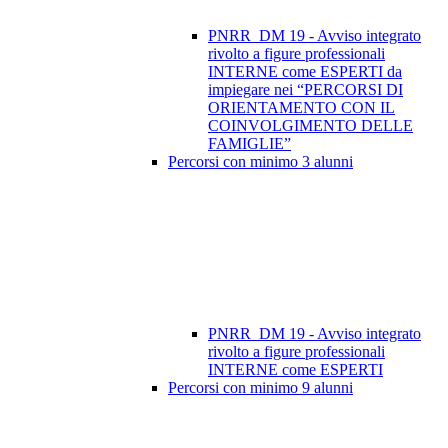
PNRR_DM 19 - Avviso integrato
rivolto a figure professionali
INTERNE come ESPERTI da
impiegare nei “PERCORSI DI
ORIENTAMENTO CON IL
COINVOLGIMENTO DELLE
FAMIGLIE”
Percorsi con minimo 3 alunni
PNRR_DM 19 - Avviso integrato
rivolto a figure professionali
INTERNE come ESPERTI
Percorsi con minimo 9 alunni