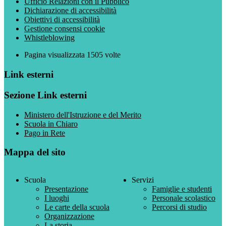
Ufficio Relazioni con il Pubblico
Dichiarazione di accessibilità
Obiettivi di accessibilità
Gestione consensi cookie
Whistleblowing
Pagina visualizzata
1505
volte
Link esterni
Sezione Link esterni
Ministero dell'Istruzione e del Merito
Scuola in Chiaro
Pago in Rete
Mappa del sito
Scuola
Servizi
Presentazione
Famiglie e studenti
I luoghi
Personale scolastico
Le carte della scuola
Percorsi di studio
Organizzazione
La storia