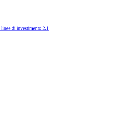
 linee di investimento 2.1