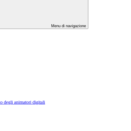
Menu di navigazione
o degli animatori digitali