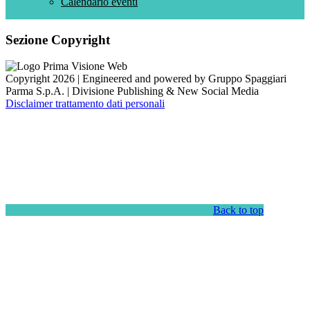
Calendario eventi
Sezione Copyright
Copyright 2026 | Engineered and powered by Gruppo Spaggiari
Parma S.p.A. | Divisione Publishing & New Social Media
Disclaimer trattamento dati personali
Back to top