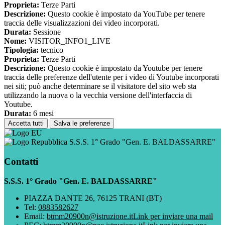
Proprieta:
Terze Parti
Descrizione:
Questo cookie è impostato da YouTube per tenere
traccia delle visualizzazioni dei video incorporati.
Durata:
Sessione
Nome:
VISITOR_INFO1_LIVE
Tipologia:
tecnico
Proprieta:
Terze Parti
Descrizione:
Questo cookie è impostato da Youtube per tenere
traccia delle preferenze dell'utente per i video di Youtube incorporati
nei siti; può anche determinare se il visitatore del sito web sta
utilizzando la nuova o la vecchia versione dell'interfaccia di
Youtube.
Durata:
6 mesi
Accetta tutti
Salva le preferenze
S.S.S. 1° Grado "Gen. E. BALDASSARRE"
Contatti
S.S.S. 1° Grado "Gen. E. BALDASSARRE"
PIAZZA DANTE 26, 76125 TRANI (BT)
Tel:
0883582627
Email:
btmm20900n@istruzione.it
Link per inviare una mail