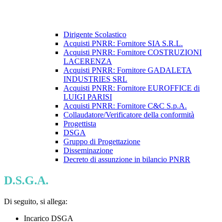
Dirigente Scolastico
Acquisti PNRR: Fornitore SIA S.R.L.
Acquisti PNRR: Fornitore COSTRUZIONI
LACERENZA
Acquisti PNRR: Fornitore GADALETA
INDUSTRIES SRL
Acquisti PNRR: Fornitore EUROFFICE di
LUIGI PARISI
Acquisti PNRR: Fornitore C&C S.p.A.
Collaudatore/Verificatore della conformità
Progettista
DSGA
Gruppo di Progettazione
Disseminazione
Decreto di assunzione in bilancio PNRR
D.S.G.A.
Di seguito, si allega:
Incarico DSGA