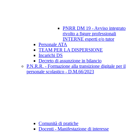
PNRR DM 19 - Avviso integrato
rivolto a figure professionali
INTERNE esperti e/o tutor
Personale ATA
TEAM PER LA DISPERSIONE
Incarichi DS
Decreto di assunzione in bilancio
P.N.R.R. - Formazione alla transizione digitale per il
personale scolastico - D.M.66/2023
Comunità di pratiche
Docenti - Manifestazione di interesse