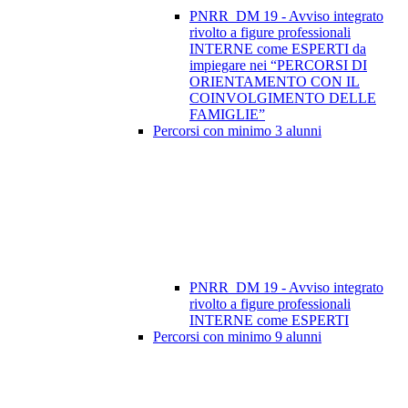
PNRR_DM 19 - Avviso integrato
rivolto a figure professionali
INTERNE come ESPERTI da
impiegare nei “PERCORSI DI
ORIENTAMENTO CON IL
COINVOLGIMENTO DELLE
FAMIGLIE”
Percorsi con minimo 3 alunni
PNRR_DM 19 - Avviso integrato
rivolto a figure professionali
INTERNE come ESPERTI
Percorsi con minimo 9 alunni