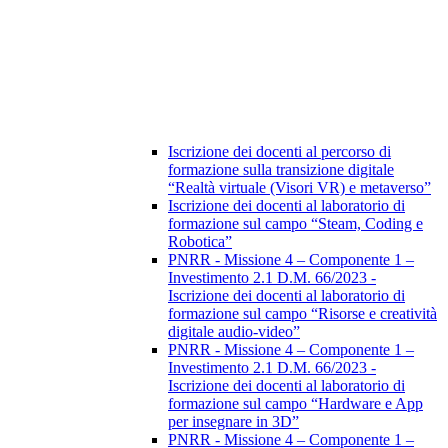
Iscrizione dei docenti al percorso di
formazione sulla transizione digitale
“Realtà virtuale (Visori VR) e metaverso”
Iscrizione dei docenti al laboratorio di
formazione sul campo “Steam, Coding e
Robotica”
PNRR - Missione 4 – Componente 1 –
Investimento 2.1 D.M. 66/2023 -
Iscrizione dei docenti al laboratorio di
formazione sul campo “Risorse e creatività
digitale audio-video”
PNRR - Missione 4 – Componente 1 –
Investimento 2.1 D.M. 66/2023 -
Iscrizione dei docenti al laboratorio di
formazione sul campo “Hardware e App
per insegnare in 3D”
PNRR - Missione 4 – Componente 1 –