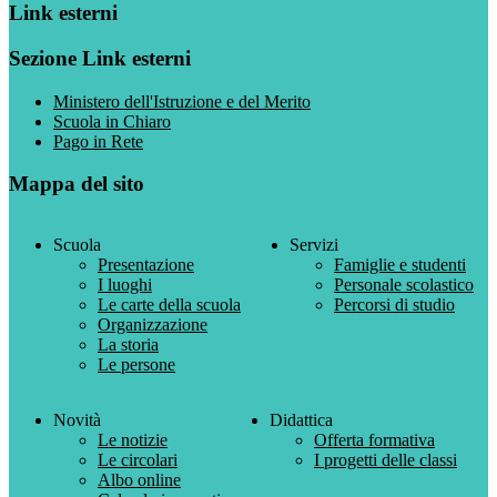
Link esterni
Sezione Link esterni
Ministero dell'Istruzione e del Merito
Scuola in Chiaro
Pago in Rete
Mappa del sito
Scuola
Servizi
Presentazione
Famiglie e studenti
I luoghi
Personale scolastico
Le carte della scuola
Percorsi di studio
Organizzazione
La storia
Le persone
Novità
Didattica
Le notizie
Offerta formativa
Le circolari
I progetti delle classi
Albo online