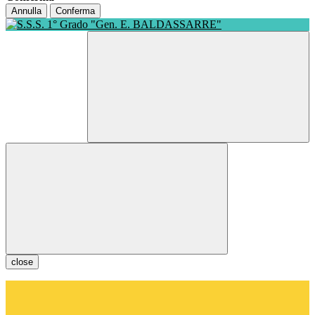
Annulla
Conferma
close