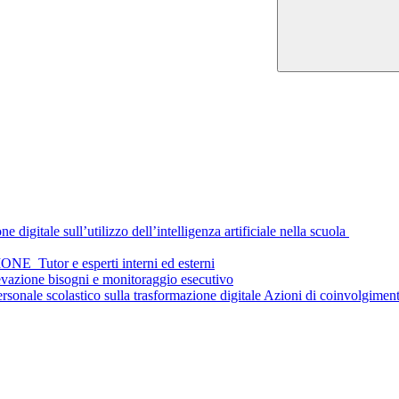
digitale sull’utilizzo dell’intelligenza artificiale nella scuola
tor e esperti interni ed esterni
azione bisogni e monitoraggio esecutivo
ersonale scolastico sulla trasformazione digitale Azioni di coinvolgiment