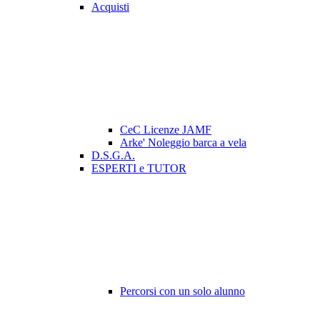
Acquisti
CeC Licenze JAMF
Arke' Noleggio barca a vela
D.S.G.A.
ESPERTI e TUTOR
Percorsi con un solo alunno