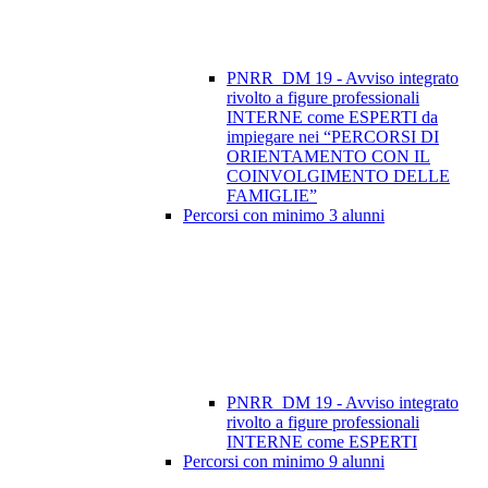
PNRR_DM 19 - Avviso integrato
rivolto a figure professionali
INTERNE come ESPERTI da
impiegare nei “PERCORSI DI
ORIENTAMENTO CON IL
COINVOLGIMENTO DELLE
FAMIGLIE”
Percorsi con minimo 3 alunni
PNRR_DM 19 - Avviso integrato
rivolto a figure professionali
INTERNE come ESPERTI
Percorsi con minimo 9 alunni