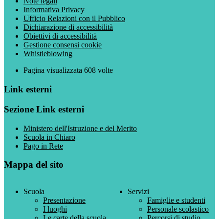
Note legali
Informativa Privacy
Ufficio Relazioni con il Pubblico
Dichiarazione di accessibilità
Obiettivi di accessibilità
Gestione consensi cookie
Whistleblowing
Pagina visualizzata
608
volte
Link esterni
Sezione Link esterni
Ministero dell'Istruzione e del Merito
Scuola in Chiaro
Pago in Rete
Mappa del sito
Scuola
Servizi
Presentazione
Famiglie e studenti
I luoghi
Personale scolastico
Le carte della scuola
Percorsi di studio