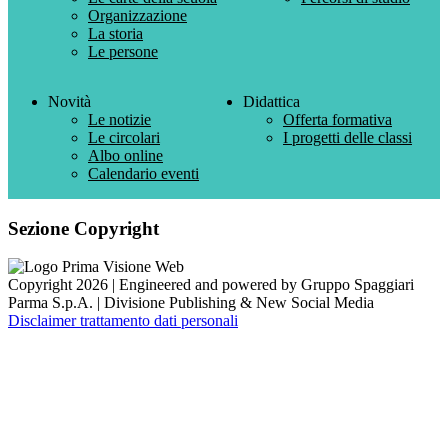
Organizzazione
La storia
Le persone
Novità
Didattica
Le notizie
Offerta formativa
Le circolari
I progetti delle classi
Albo online
Calendario eventi
Sezione Copyright
Copyright 2026 | Engineered and powered by Gruppo Spaggiari
Parma S.p.A. | Divisione Publishing & New Social Media
Disclaimer trattamento dati personali