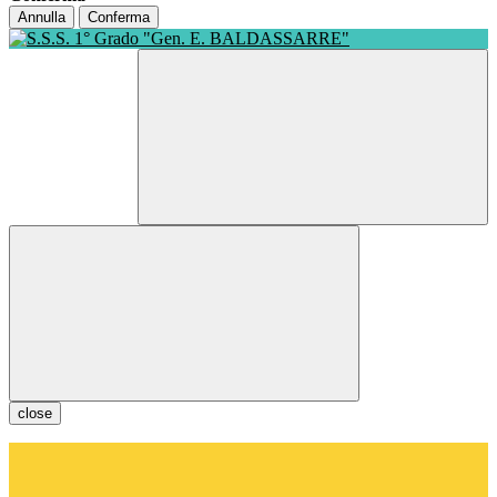
Annulla
Conferma
close