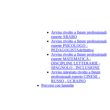
Avviso rivolto a figure professionali
esperte ARABO
Avviso rivolto a figure professionali
esperte PSICOLOGO -
PEDAGOGISTAdefinitiva
Avviso rivolto a figure professionali
esperte MATEMATICA -
DISCIPLINE LETTERARIE -
SPAGNOLO - INCLUSIONE
Avviso integrato rivolto a figure
professionali esperto CINESE -
RUSSO - UCRAINO
Percorsi con famiglie