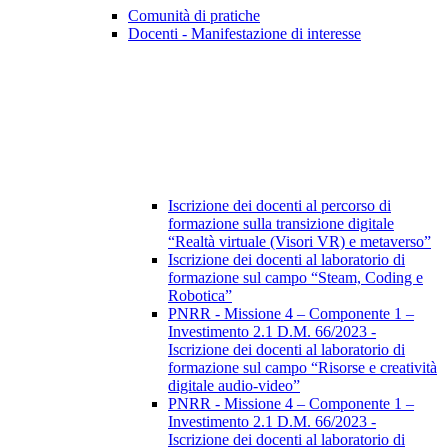
Comunità di pratiche
Docenti - Manifestazione di interesse
Iscrizione dei docenti al percorso di
formazione sulla transizione digitale
“Realtà virtuale (Visori VR) e metaverso”
Iscrizione dei docenti al laboratorio di
formazione sul campo “Steam, Coding e
Robotica”
PNRR - Missione 4 – Componente 1 –
Investimento 2.1 D.M. 66/2023 -
Iscrizione dei docenti al laboratorio di
formazione sul campo “Risorse e creatività
digitale audio-video”
PNRR - Missione 4 – Componente 1 –
Investimento 2.1 D.M. 66/2023 -
Iscrizione dei docenti al laboratorio di