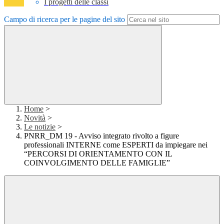
I progetti delle classi
Campo di ricerca per le pagine del sito
Home
>
Novità
>
Le notizie
>
PNRR_DM 19 - Avviso integrato rivolto a figure
professionali INTERNE come ESPERTI da impiegare nei
“PERCORSI DI ORIENTAMENTO CON IL
COINVOLGIMENTO DELLE FAMIGLIE”