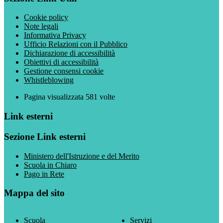
Cookie policy
Note legali
Informativa Privacy
Ufficio Relazioni con il Pubblico
Dichiarazione di accessibilità
Obiettivi di accessibilità
Gestione consensi cookie
Whistleblowing
Pagina visualizzata
581
volte
Link esterni
Sezione Link esterni
Ministero dell'Istruzione e del Merito
Scuola in Chiaro
Pago in Rete
Mappa del sito
Scuola
Servizi