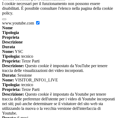
I cookie necessari per il funzionamento non possono essere
disabilitati. È possibile consultare l'elenco nella pagina della cookie
policy.
www.youtube.com
Nome
Tipologia
Proprieta
Descrizione
Durata
Nome:
YSC
Tipologia:
tecnico
Proprieta:
Terze Parti
Descrizione:
Questo cookie è impostato da YouTube per tenere
traccia delle visualizzazioni dei video incorporati.
Durata:
Sessione
Nome:
VISITOR_INFO1_LIVE
Tipologia:
tecnico
Proprieta:
Terze Parti
Descrizione:
Questo cookie è impostato da Youtube per tenere
traccia delle preferenze dell'utente per i video di Youtube incorporati
nei siti; può anche determinare se il visitatore del sito web sta
utilizzando la nuova o la vecchia versione dell'interfaccia di
Youtube.
Durata:
6 mesi