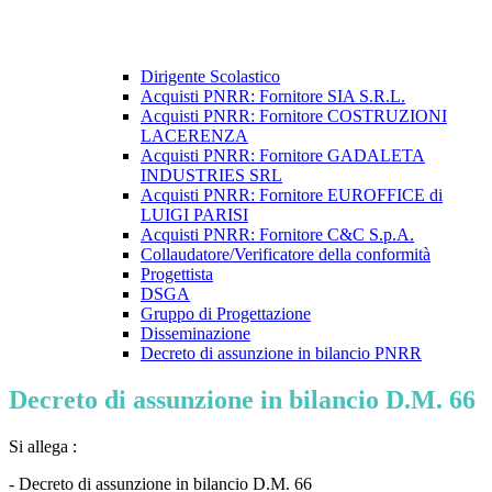
Dirigente Scolastico
Acquisti PNRR: Fornitore SIA S.R.L.
Acquisti PNRR: Fornitore COSTRUZIONI
LACERENZA
Acquisti PNRR: Fornitore GADALETA
INDUSTRIES SRL
Acquisti PNRR: Fornitore EUROFFICE di
LUIGI PARISI
Acquisti PNRR: Fornitore C&C S.p.A.
Collaudatore/Verificatore della conformità
Progettista
DSGA
Gruppo di Progettazione
Disseminazione
Decreto di assunzione in bilancio PNRR
Decreto di assunzione in bilancio D.M. 66
Si allega :
- Decreto di assunzione in bilancio D.M. 66