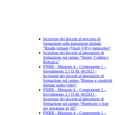
Iscrizione dei docenti al percorso di
formazione sulla transizione digitale
“Realtà virtuale (Visori VR) e metaverso”
Iscrizione dei docenti al laboratorio di
formazione sul campo “Steam, Coding e
Robotica”
PNRR - Missione 4 – Componente 1 –
Investimento 2.1 D.M. 66/2023 -
Iscrizione dei docenti al laboratorio di
formazione sul campo “Risorse e creatività
digitale audio-video”
PNRR - Missione 4 – Componente 1 –
Investimento 2.1 D.M. 66/2023 -
Iscrizione dei docenti al laboratorio di
formazione sul campo “Hardware e App
per insegnare in 3D”
PNRR - Missione 4 – Componente 1 –