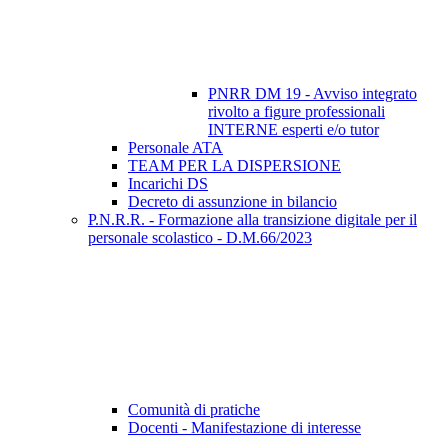
PNRR DM 19 - Avviso integrato
rivolto a figure professionali
INTERNE esperti e/o tutor
Personale ATA
TEAM PER LA DISPERSIONE
Incarichi DS
Decreto di assunzione in bilancio
P.N.R.R. - Formazione alla transizione digitale per il
personale scolastico - D.M.66/2023
Comunità di pratiche
Docenti - Manifestazione di interesse