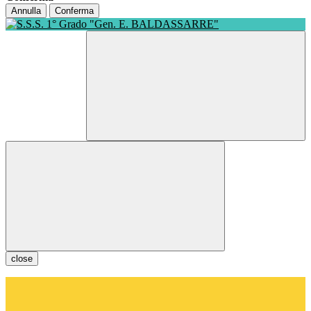
Annulla
Conferma
close