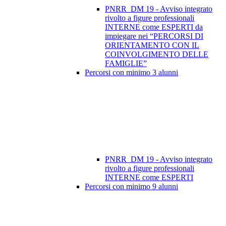
PNRR_DM 19 - Avviso integrato
rivolto a figure professionali
INTERNE come ESPERTI da
impiegare nei “PERCORSI DI
ORIENTAMENTO CON IL
COINVOLGIMENTO DELLE
FAMIGLIE”
Percorsi con minimo 3 alunni
PNRR_DM 19 - Avviso integrato
rivolto a figure professionali
INTERNE come ESPERTI
Percorsi con minimo 9 alunni