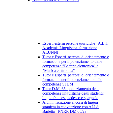
Esperti esterni persone giuridiche_ A.L.I.
Academia Linguistica_formazione
ALUNNI
Tutor e Esperti_percorsi di orientamento e
formazione per il potenziamento delle
competenze "Batteria elettronica" e
"Musica elettronica"
Tutor e Esperti_percorsi di orientamento e
formazione per il potenziamento delle
competenze STEM
Tutor D.M. 65_potenziamento delle
competenze linguistiche degli studenti:
lingue francese, tedesco e spagnolo
Alunni: iscrizione ai corsi di lingua
straniera in convenzione con ALI di
Barletta - PNRR DM 65/23