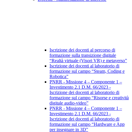
Iscrizione dei docenti al percorso di
formazione sulla transizione digitale
“Realtà virtuale (Visori VR) e metaverso”
Iscrizione dei docenti al laboratorio di
formazione sul campo “Steam, Coding e
Robotica”
PNRR - Missione 4 – Componente 1 –
Investimento 2.1 D.M. 66/2023 -
Iscrizione dei docenti al laboratorio di
formazione sul campo “Risorse e creatività
digitale audio-video”
PNRR - Missione 4 – Componente 1 –
Investimento 2.1 D.M. 66/2023 -
Iscrizione dei docenti al laboratorio di
formazione sul campo “Hardware e App
per insegnare in 3D”