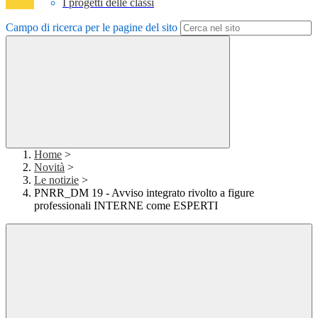
I progetti delle classi
Campo di ricerca per le pagine del sito
Home
>
Novità
>
Le notizie
>
PNRR_DM 19 - Avviso integrato rivolto a figure
professionali INTERNE come ESPERTI