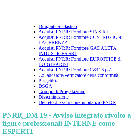
Dirigente Scolastico
Acquisti PNRR: Fornitore SIA S.R.L.
Acquisti PNRR: Fornitore COSTRUZIONI
LACERENZA
Acquisti PNRR: Fornitore GADALETA
INDUSTRIES SRL
Acquisti PNRR: Fornitore EUROFFICE di
LUIGI PARISI
Acquisti PNRR: Fornitore C&C S.p.A.
Collaudatore/Verificatore della conformità
Progettista
DSGA
Gruppo di Progettazione
Disseminazione
Decreto di assunzione in bilancio PNRR
PNRR_DM 19 - Avviso integrato rivolto a
figure professionali INTERNE come
ESPERTI