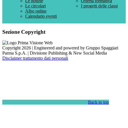
Le notizie
Offerta formativa
Le circolari
I progetti delle classi
Albo online
Calendario eventi
Sezione Copyright
Copyright 2026 | Engineered and powered by Gruppo Spaggiari
Parma S.p.A. | Divisione Publishing & New Social Media
Disclaimer trattamento dati personali
Back to top