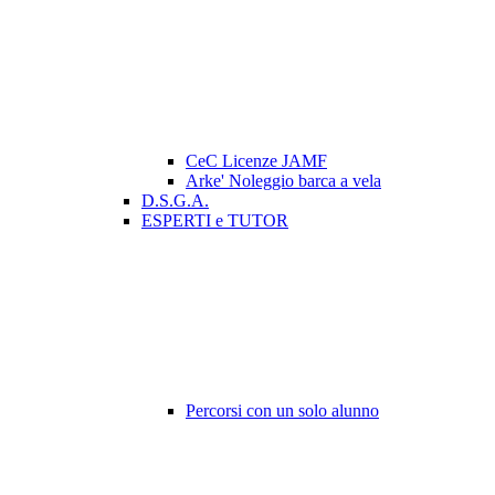
CeC Licenze JAMF
Arke' Noleggio barca a vela
D.S.G.A.
ESPERTI e TUTOR
Percorsi con un solo alunno