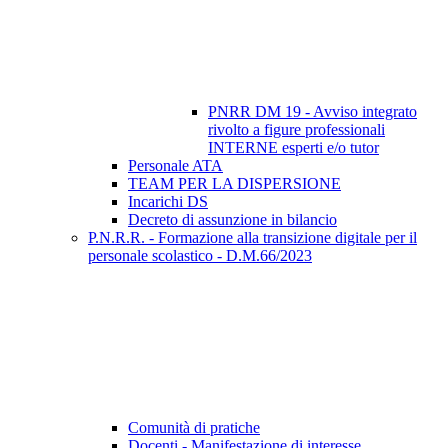
PNRR DM 19 - Avviso integrato
rivolto a figure professionali
INTERNE esperti e/o tutor
Personale ATA
TEAM PER LA DISPERSIONE
Incarichi DS
Decreto di assunzione in bilancio
P.N.R.R. - Formazione alla transizione digitale per il
personale scolastico - D.M.66/2023
Comunità di pratiche
Docenti - Manifestazione di interesse