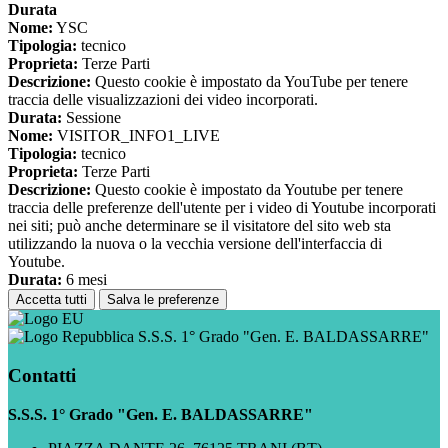
Durata
Nome:
YSC
Tipologia:
tecnico
Proprieta:
Terze Parti
Descrizione:
Questo cookie è impostato da YouTube per tenere
traccia delle visualizzazioni dei video incorporati.
Durata:
Sessione
Nome:
VISITOR_INFO1_LIVE
Tipologia:
tecnico
Proprieta:
Terze Parti
Descrizione:
Questo cookie è impostato da Youtube per tenere
traccia delle preferenze dell'utente per i video di Youtube incorporati
nei siti; può anche determinare se il visitatore del sito web sta
utilizzando la nuova o la vecchia versione dell'interfaccia di
Youtube.
Durata:
6 mesi
Accetta tutti
Salva le preferenze
S.S.S. 1° Grado "Gen. E. BALDASSARRE"
Contatti
S.S.S. 1° Grado "Gen. E. BALDASSARRE"