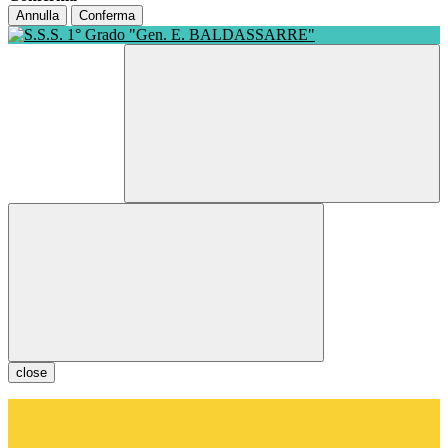
Annulla
Conferma
close