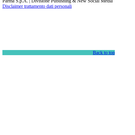
Parma S.p.A. | Divisione Publishing & New Social Media
Disclaimer trattamento dati personali
Back to top