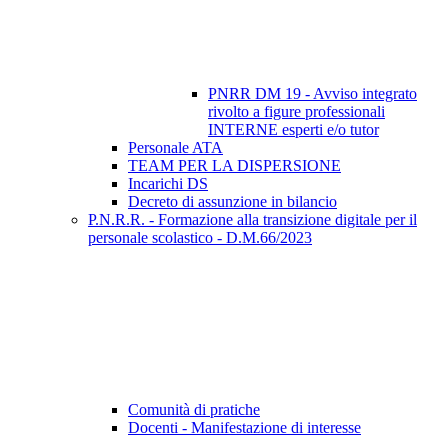
PNRR DM 19 - Avviso integrato
rivolto a figure professionali
INTERNE esperti e/o tutor
Personale ATA
TEAM PER LA DISPERSIONE
Incarichi DS
Decreto di assunzione in bilancio
P.N.R.R. - Formazione alla transizione digitale per il
personale scolastico - D.M.66/2023
Comunità di pratiche
Docenti - Manifestazione di interesse