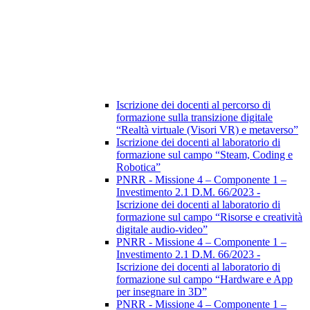
Iscrizione dei docenti al percorso di
formazione sulla transizione digitale
“Realtà virtuale (Visori VR) e metaverso”
Iscrizione dei docenti al laboratorio di
formazione sul campo “Steam, Coding e
Robotica”
PNRR - Missione 4 – Componente 1 –
Investimento 2.1 D.M. 66/2023 -
Iscrizione dei docenti al laboratorio di
formazione sul campo “Risorse e creatività
digitale audio-video”
PNRR - Missione 4 – Componente 1 –
Investimento 2.1 D.M. 66/2023 -
Iscrizione dei docenti al laboratorio di
formazione sul campo “Hardware e App
per insegnare in 3D”
PNRR - Missione 4 – Componente 1 –