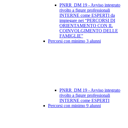
PNRR_DM 19 - Avviso integrato
rivolto a figure professionali
INTERNE come ESPERTI da
impiegare nei “PERCORSI DI
ORIENTAMENTO CON IL
COINVOLGIMENTO DELLE
FAMIGLIE”
Percorsi con minimo 3 alunni
PNRR_DM 19 - Avviso integrato
rivolto a figure professionali
INTERNE come ESPERTI
Percorsi con minimo 9 alunni