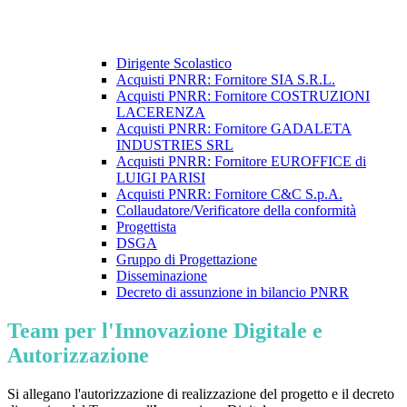
Dirigente Scolastico
Acquisti PNRR: Fornitore SIA S.R.L.
Acquisti PNRR: Fornitore COSTRUZIONI
LACERENZA
Acquisti PNRR: Fornitore GADALETA
INDUSTRIES SRL
Acquisti PNRR: Fornitore EUROFFICE di
LUIGI PARISI
Acquisti PNRR: Fornitore C&C S.p.A.
Collaudatore/Verificatore della conformità
Progettista
DSGA
Gruppo di Progettazione
Disseminazione
Decreto di assunzione in bilancio PNRR
Team per l'Innovazione Digitale e
Autorizzazione
Si allegano l'autorizzazione di realizzazione del progetto e il decreto