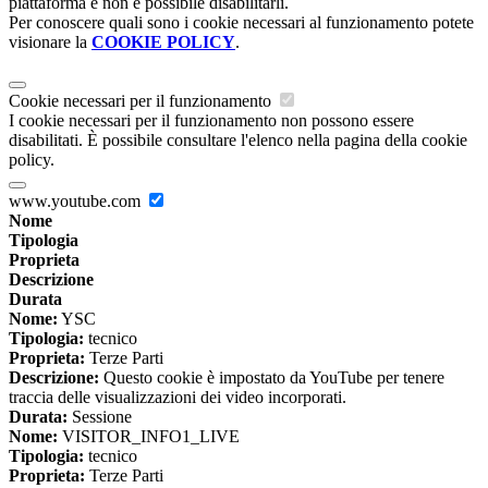
piattaforma e non è possibile disabilitarli.
Per conoscere quali sono i cookie necessari al funzionamento potete
visionare la
COOKIE POLICY
.
Cookie necessari per il funzionamento
I cookie necessari per il funzionamento non possono essere
disabilitati. È possibile consultare l'elenco nella pagina della cookie
policy.
www.youtube.com
Nome
Tipologia
Proprieta
Descrizione
Durata
Nome:
YSC
Tipologia:
tecnico
Proprieta:
Terze Parti
Descrizione:
Questo cookie è impostato da YouTube per tenere
traccia delle visualizzazioni dei video incorporati.
Durata:
Sessione
Nome:
VISITOR_INFO1_LIVE
Tipologia:
tecnico
Proprieta:
Terze Parti