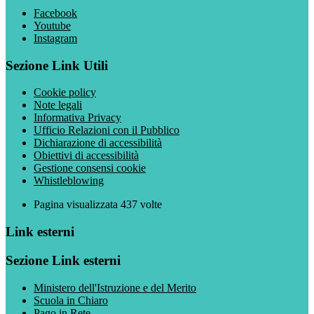
Facebook
Youtube
Instagram
Sezione Link Utili
Cookie policy
Note legali
Informativa Privacy
Ufficio Relazioni con il Pubblico
Dichiarazione di accessibilità
Obiettivi di accessibilità
Gestione consensi cookie
Whistleblowing
Pagina visualizzata
437
volte
Link esterni
Sezione Link esterni
Ministero dell'Istruzione e del Merito
Scuola in Chiaro
Pago in Rete