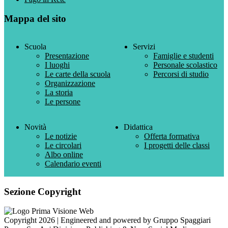
Mappa del sito
Scuola
Servizi
Presentazione
Famiglie e studenti
I luoghi
Personale scolastico
Le carte della scuola
Percorsi di studio
Organizzazione
La storia
Le persone
Novità
Didattica
Le notizie
Offerta formativa
Le circolari
I progetti delle classi
Albo online
Calendario eventi
Sezione Copyright
Copyright 2026 | Engineered and powered by Gruppo Spaggiari