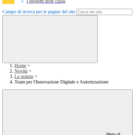
I progetti delle classi
Campo di ricerca per le pagine del sito
Home
>
Novità
>
Le notizie
>
Team per l'Innovazione Digitale e Autorizzazione
Menu di