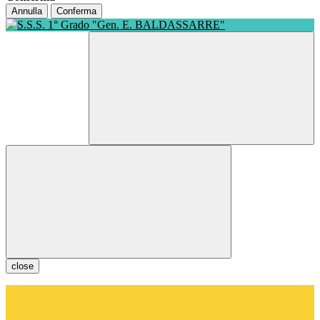
Annulla
Conferma
close