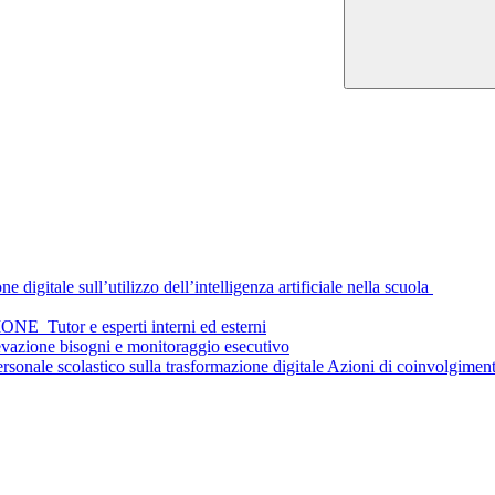
digitale sull’utilizzo dell’intelligenza artificiale nella scuola
tor e esperti interni ed esterni
azione bisogni e monitoraggio esecutivo
ersonale scolastico sulla trasformazione digitale Azioni di coinvolgiment